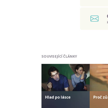
SOUVISEJÍCÍ ČLÁNKY
Hlad po lásce
Proč zů