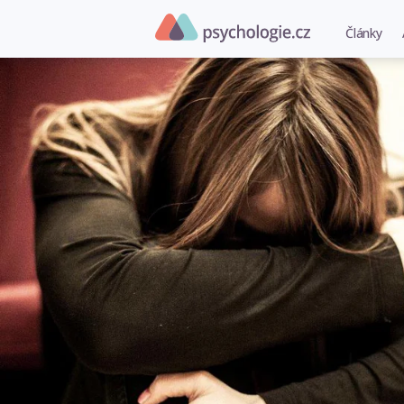
Články