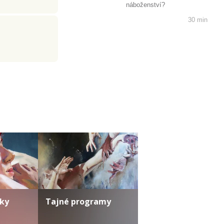
náboženství?
30 min
ky
Tajné programy