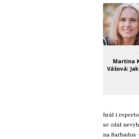
Martina 
Vášová: Jak
hrál i repert
se zdál nevyh
na Barbados –