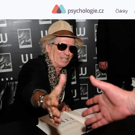
Články