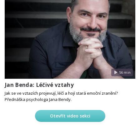
56 min
Jan Benda: Léčivé vztahy
Jak se ve vztazích projevují, léčí a hojí stará emoční zranění?
Přednáška psychologa Jana Bendy.
Otevřít video sekci