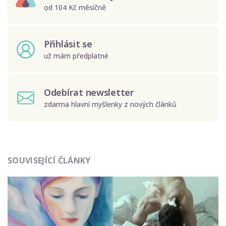
od 104 Kč měsíčně
Přihlásit se
už mám předplatné
Odebírat newsletter
zdarma hlavní myšlenky z nových článků
Odeslat
SOUVISEJÍCÍ ČLÁNKY
Zadáním e-mailu souhlasíte se zpracováním osobních
údajů.