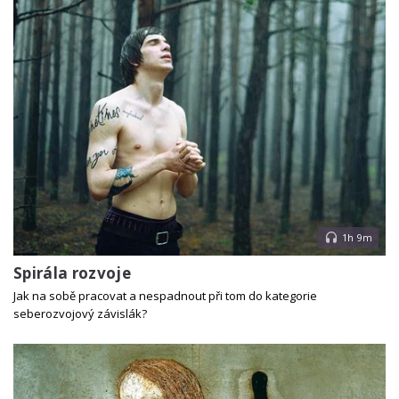
1h 9m
Spirála rozvoje
Jak na sobě pracovat a nespadnout při tom do kategorie
seberozvojový závislák?