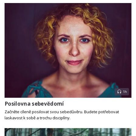
1h
Posilovna sebevědomí
Začněte cíleně posilovat svou sebedůvěru. Budete potřebovat
laskavost k sobě a trochu disciplíny.