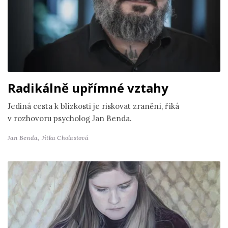
Radikálně upřímné vztahy
Jediná cesta k blízkosti je riskovat zranění, říká
v rozhovoru psycholog Jan Benda.
Jan Benda,
Jitka Cholastová