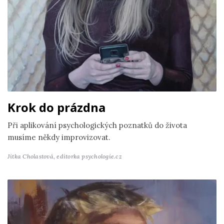
Krok do prázdna
Při aplikování psychologických poznatků do života
musíme někdy improvizovat.
Jitka Cholastová,
editorka psychologie.cz