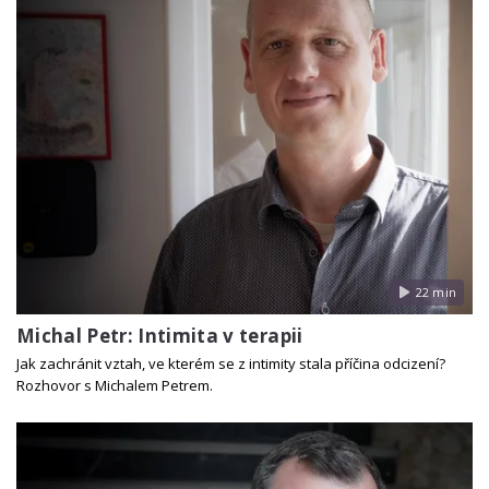
22 min
Michal Petr: Intimita v terapii
Jak zachránit vztah, ve kterém se z intimity stala příčina odcizení?
Rozhovor s Michalem Petrem.