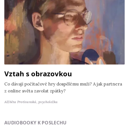
Vztah s obrazovkou
Co dávají počítačové hry dospělému muži? A jak partnera
z online světa zavolat zpátky?
Alžběta Protivanská,
psycholožka
AUDIOBOOKY K POSLECHU