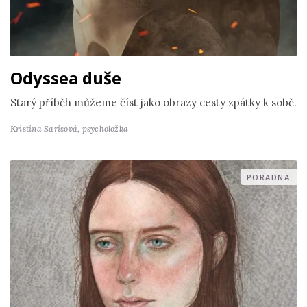
Odyssea duše
Starý příběh můžeme číst jako obrazy cesty zpátky k sobě.
Kristina Sarisová,
psycholožka
PORADNA