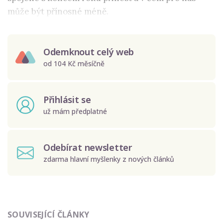
může být přínosné méně.
Odemknout celý web
od 104 Kč měsíčně
Přihlásit se
už mám předplatné
Odebírat newsletter
zdarma hlavní myšlenky z nových článků
Odeslat
SOUVISEJÍCÍ ČLÁNKY