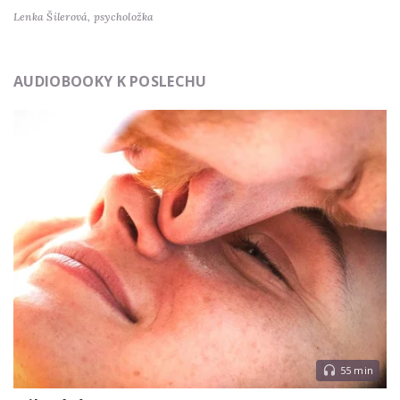
Lenka Šilerová,
psycholožka
AUDIOBOOKY K POSLECHU
55 min