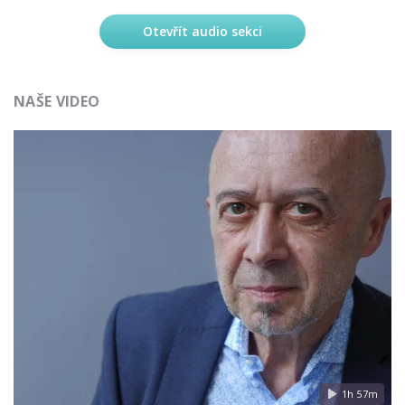
Otevřít audio sekci
NAŠE VIDEO
1h 57m