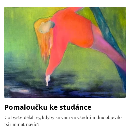
Pomaloučku ke studánce
Co byste dělali vy, kdyby se vám ve všedním dnu objevilo
pár minut navíc?