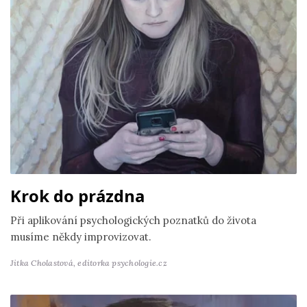
Krok do prázdna
Při aplikování psychologických poznatků do života
musíme někdy improvizovat.
Jitka Cholastová,
editorka psychologie.cz