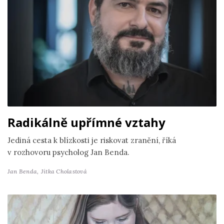
Radikálně upřímné vztahy
Jediná cesta k blízkosti je riskovat zranění, říká
v rozhovoru psycholog Jan Benda.
Jan Benda,
Jitka Cholastová