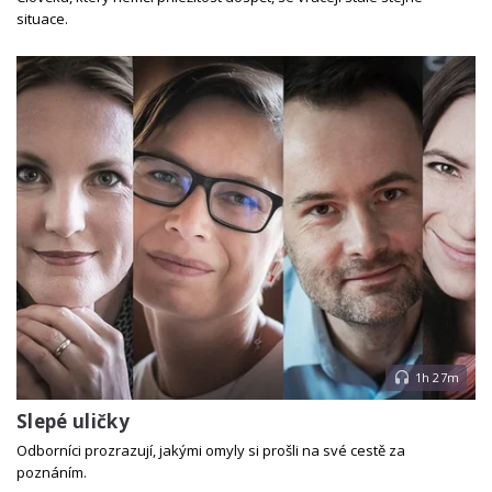
situace.
1h 27m
Slepé uličky
Odborníci prozrazují, jakými omyly si prošli na své cestě za
poznáním.