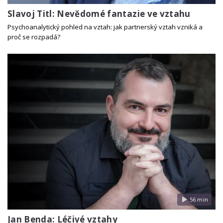
Slavoj Titl: Nevědomé fantazie ve vztahu
Psychoanalytický pohled na vztah: jak partnerský vztah vzniká a
proč se rozpadá?
56 min
Jan Benda: Léčivé vztahy