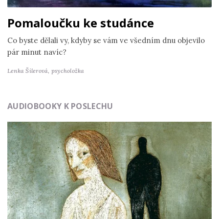
Pomaloučku ke studánce
Co byste dělali vy, kdyby se vám ve všedním dnu objevilo
pár minut navíc?
Lenka Šilerová,
psycholožka
AUDIOBOOKY K POSLECHU