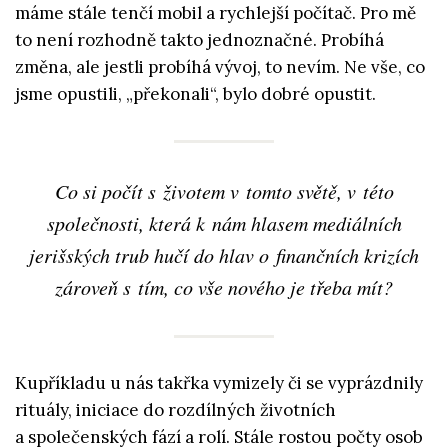
máme stále tenčí mobil a rychlejší počítač. Pro mě
to není rozhodně takto jednoznačné. Probíhá
změna, ale jestli probíhá vývoj, to nevím. Ne vše, co
jsme opustili, „překonali“, bylo dobré opustit.
Co si počít s životem v tomto světě, v této
společnosti, která k nám hlasem mediálních
jerišských trub hučí do hlav o finančních krizích
zároveň s tím, co vše nového je třeba mít?
Kupříkladu u nás takřka vymizely či se vyprázdnily
rituály, iniciace do rozdílných životních
a společenských fází a rolí. Stále rostou počty osob