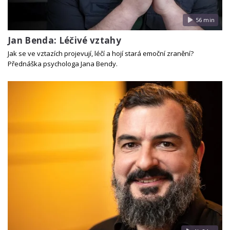
56 min
Jan Benda: Léčivé vztahy
Jak se ve vztazích projevují, léčí a hojí stará emoční zranění?
Přednáška psychologa Jana Bendy.