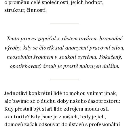
o proměnu celé společnosti, jejích hodnot,
struktur, činností.
Tento proces započal s růstem továren, hromadné
výroby, kdy se člověk stal anonymní pracovní silou,
neosobním šroubem v soukolí systému. Pokažený,
opotřebovaný šroub je prostě nahrazen dalším.
Jednotliví konkrétní lidé to mohou vnímat jinak,
ale bavíme se o duchu doby našeho časoprostoru:
Kdy přestali být staří lidé zdrojem moudrosti
a autority? Kdy jsme je z našich, tedy jejich,
domovů začali odsouvat do ústavů s profesionální