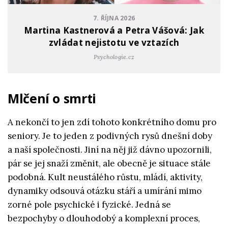
7. ŘÍJNA 2026
Martina Kastnerová a Petra Vášová: Jak
zvládat nejistotu ve vztazích
Psychologie.cz
Mlčení o smrti
A nekončí to jen zdí tohoto konkrétního domu pro
seniory. Je to jeden z podivných rysů dnešní doby
a naší společnosti. Jiní na něj již dávno upozornili,
pár se jej snaží změnit, ale obecně je situace stále
podobná. Kult neustálého růstu, mládí, aktivity,
dynamiky odsouvá otázku stáří a umírání mimo
zorné pole psychické i fyzické. Jedná se
bezpochyby o dlouhodobý a komplexní proces,