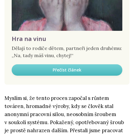
Hra na vinu
Dělají to rodiče dětem, partneři jeden druhému:
„Na, tady máš vinu, chytej!“
Přečíst článek
Myslím si, že tento proces započal s růstem
továren, hromadné výroby, kdy se člověk stal
anonymní pracovní silou, neosobním šroubem
v soukolí systému. Pokažený, opotřebovaný šroub
je prostě nahrazen dalším. Přestali jsme pracovat