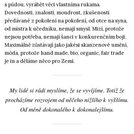
s půdou, vyrábět věci vlastníma rukama.
Dovednosti, znalosti, moudrost, zkušenosti
předávané z pokolení na pokolení, od otce na syna,
od mistra k učedníku, nemají smysl. Mizí, protože
nejsou potřeba, nemají šanci v konkurenčním boji.
Maximálně zůstávají jako jakési skanzenové umění,
móda, protože hand made, bio, organic, fair trade
je in a děláme něco pro Zemi.
My lidé si rádi myslíme, že se vyvíjíme. Totiž že
procházíme rozvojem od něčeho nižšího k vyššímu.
Od méně dokonalého k dokonalejšímu.