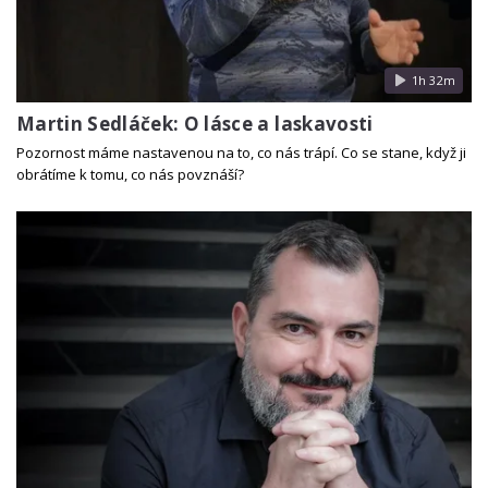
1h 32m
Martin Sedláček: O lásce a laskavosti
Pozornost máme nastavenou na to, co nás trápí. Co se stane, když ji
obrátíme k tomu, co nás povznáší?