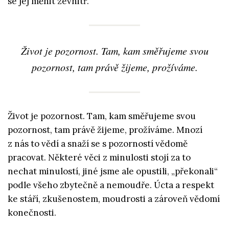
se jej měnit zevnitř.
Život je pozornost. Tam, kam směřujeme svou
pozornost, tam právě žijeme, prožíváme.
Život je pozornost. Tam, kam směřujeme svou
pozornost, tam právě žijeme, prožíváme. Mnozí
z nás to vědí a snaží se s pozorností vědomě
pracovat. Některé věci z minulosti stojí za to
nechat minulostí, jiné jsme ale opustili, „překonali“
podle všeho zbytečně a nemoudře. Úcta a respekt
ke stáří, zkušenostem, moudrosti a zároveň vědomí
konečnosti.