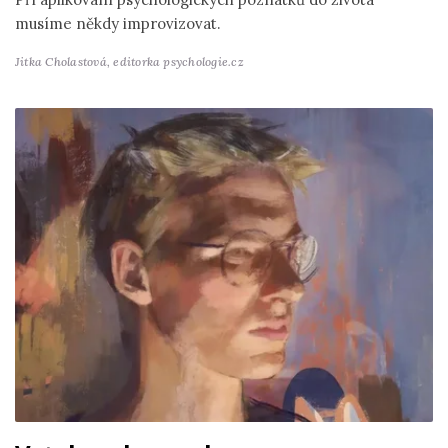
musíme někdy improvizovat.
Jitka Cholastová,
editorka psychologie.cz