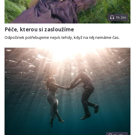
1h 2m
Péče, kterou si zasloužíme
Odpočinek potřebujeme nejvíc tehdy, když na něj nemáme čas.