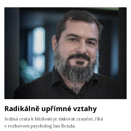
Radikálně upřímné vztahy
Jediná cesta k blízkosti je riskovat zranění, říká
v rozhovoru psycholog Jan Benda.