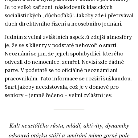
Je to velké zařízení, následovník klasických
socialistických „důchoďáků“. Jakoby zde i přetrvával
duch direktivního řízení a neosobního jednání.
Jedním z velmi zvláštních aspektů zdejší atmosféry
je, že se s klienty v podstatě nehovoří o smrti.
Neoznámí se jim, že jejich spolubydlící, kterého
odvezli do nemocnice, zemřel. Nevisí zde žádné
parte. V podstatě se to oficiálně neoznámí ani
pracovníkům. Tato informace se rozšíří šuškandou.
Smrt jakoby neexistovala, což je v domově pro
seniory – jemně řečeno – velmi zvláštní jev.
Kult neustálého růstu, mládí, aktivity, dynamiky
odsouvá otázku stáří a umírání mimo zorné pole