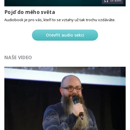
1h 49m
Pojď do mého světa
Audiobook je pro vás, kteří to se vztahy už tak trochu vzdáváte.
Otevřít audio sekci
NAŠE VIDEO