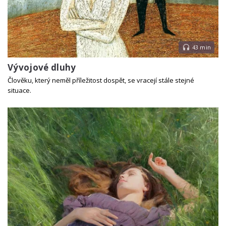
43 min
Vývojové dluhy
Člověku, který neměl příležitost dospět, se vracejí stále stejné
situace.