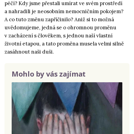
péčí? Kdy jsme přestali umírat ve svém prostředí
a nahradili je neosobním nemocničním pokojem?
A co tuto změnu zapříčinilo? Aniž si to možná
uvědomujeme, jedná se o ohromnou proměnu
v zacházení s člověkem, s jednou naší vlastní
životní etapou, a tato proměna musela velmi silně
zasáhnout naši duši.
Mohlo by vás zajímat