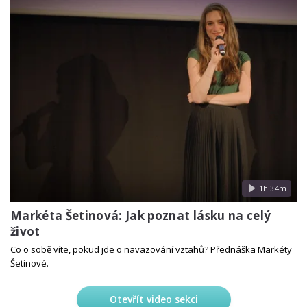
1h 34m
Markéta Šetinová: Jak poznat lásku na celý
život
Co o sobě víte, pokud jde o navazování vztahů? Přednáška Markéty
Šetinové.
Otevřít video sekci