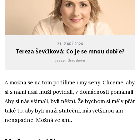
21. ZÁŘÍ 2026
Tereza Ševčíková: Co je se mnou dobře?
Tereza Ševčíková
A možná se na tom podílíme i my ženy. Chceme, aby
si s námi naši muži povídali, v domácnosti pomáhali.
Aby si nás všímali, byli něžní. Že bychom si měly přát
také to, aby byli muži stateční, nás většinou ani
nenapadne. Možná ve snu.