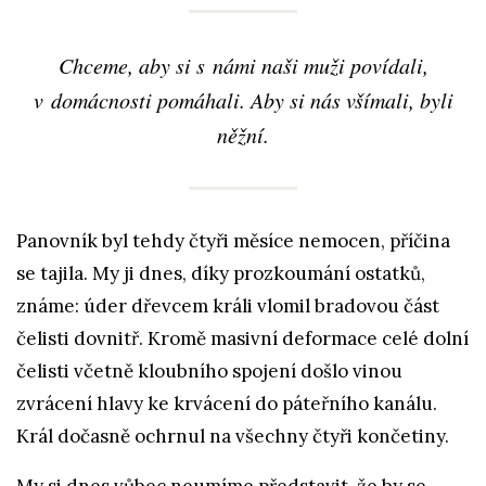
Chceme, aby si s námi naši muži povídali,
v domácnosti pomáhali. Aby si nás všímali, byli
něžní.
Panovník byl tehdy čtyři měsíce nemocen, příčina
se tajila. My ji dnes, díky prozkoumání ostatků,
známe: úder dřevcem králi vlomil bradovou část
čelisti dovnitř. Kromě masivní deformace celé dolní
čelisti včetně kloubního spojení došlo vinou
zvrácení hlavy ke krvácení do páteřního kanálu.
Král dočasně ochrnul na všechny čtyři končetiny.