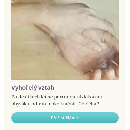
Vyhořelý vztah
Po desítkách let se partner stal dekorací
obýváku, odmítá cokoli měnit. Co dělat?
Přečíst článek