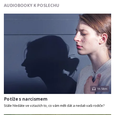
AUDIOBOOKY K POSLECHU
1h 58m
Potíže s narcismem
Stále hledáte ve vztazích to, co vám měli dát a nedali vaši rodiče?