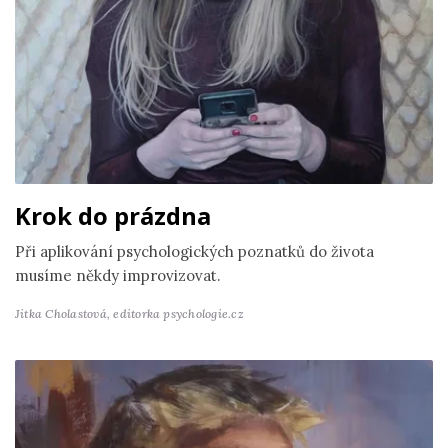
Krok do prázdna
Při aplikování psychologických poznatků do života
musíme někdy improvizovat.
Jitka Cholastová,
editorka psychologie.cz