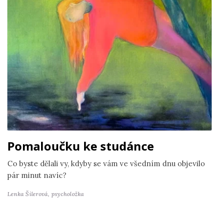
Pomaloučku ke studánce
Co byste dělali vy, kdyby se vám ve všedním dnu objevilo
pár minut navíc?
Lenka Šilerová,
psycholožka