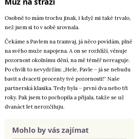
Muž na stráži
Osobně to mám trochu jinak, i když mi také trvalo,
než jsem si to v sobě srovnala.
Čekáme s Pavlem na tramvaj, já něco povídám, plně
na svého muže napojena. A on se rozhlíží, věnuje
pozornost okolnímu dění, na mě téměř nereaguje.
Po chvíli to nevydržím: „Hele, Pavle – já se nebudu
bavit s dvaceti procenty tvé pozornosti!“ Naše
partnerská klasika. Tedy byla – první dva nebo tři
roky. Pak jsem to pochopila a přijala, takže se už
dvanáct let nerozčiluju.
Mohlo by vás zajímat