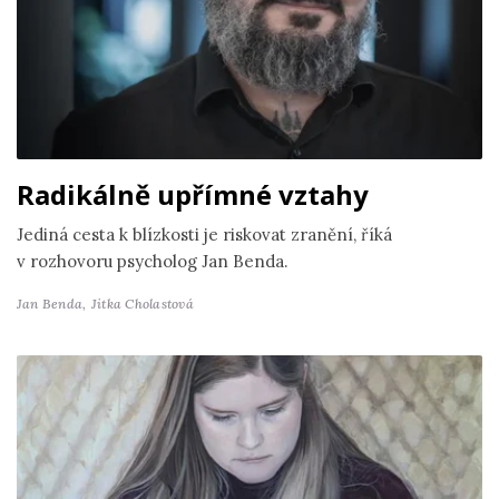
Radikálně upřímné vztahy
Jediná cesta k blízkosti je riskovat zranění, říká
v rozhovoru psycholog Jan Benda.
Jan Benda,
Jitka Cholastová