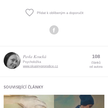
údajů.
Přidat k oblíbeným a doporučit
Pavla Koucká
108
Psycholožka
článků
www.skupinyprorodice.cz
od autora
SOUVISEJÍCÍ ČLÁNKY