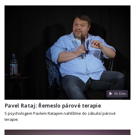
1h 51m
Pavel Rataj: Řemeslo párové terapie
S psychologem Pavlem Ratajem nahlížíme do zákulisí párové
terapie.