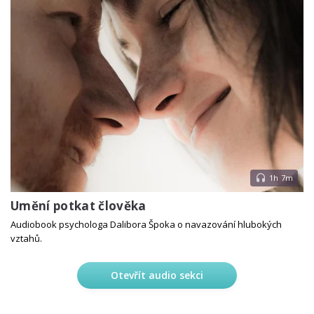
1h 7m
Umění potkat člověka
Audiobook psychologa Dalibora Špoka o navazování hlubokých
vztahů.
Otevřít audio sekci