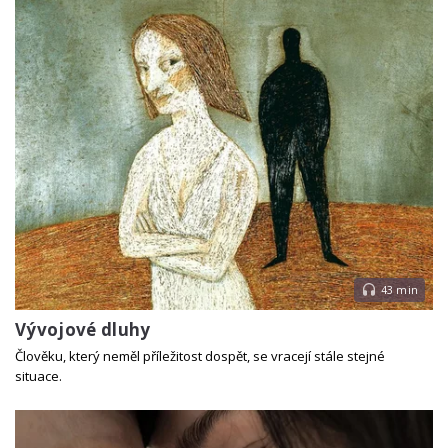
43 min
Vývojové dluhy
Člověku, který neměl příležitost dospět, se vracejí stále stejné
situace.