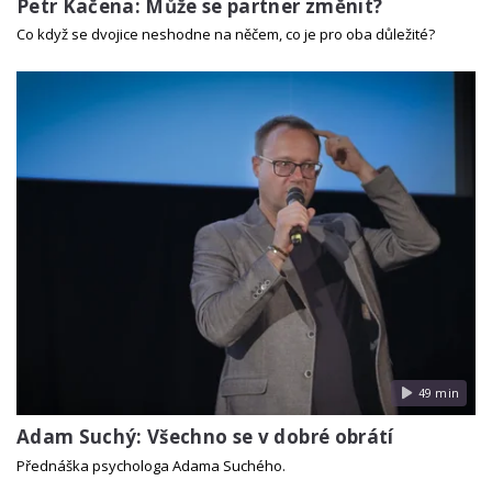
Petr Kačena: Může se partner změnit?
Co když se dvojice neshodne na něčem, co je pro oba důležité?
49 min
Adam Suchý: Všechno se v dobré obrátí
Přednáška psychologa Adama Suchého.