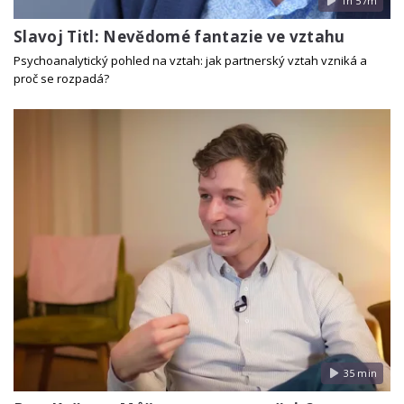
1h 57m
Slavoj Titl: Nevědomé fantazie ve vztahu
Psychoanalytický pohled na vztah: jak partnerský vztah vzniká a
proč se rozpadá?
35 min