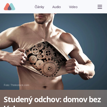
Články
Audio
Video
Foto: Thinkstock.com
Studený odchov: domov bez