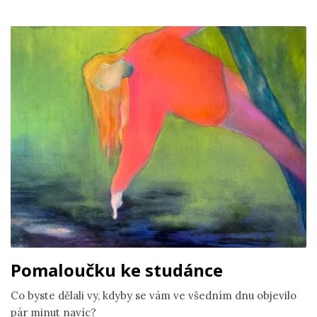
Pomaloučku ke studánce
Co byste dělali vy, kdyby se vám ve všedním dnu objevilo
pár minut navíc?