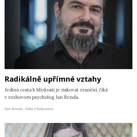
Radikálně upřímné vztahy
Jediná cesta k blízkosti je riskovat zranění, říká
v rozhovoru psycholog Jan Benda.
Jan Benda,
Jitka Cholastová