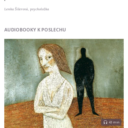
Lenka Šilerová,
psycholožka
AUDIOBOOKY K POSLECHU
43 min