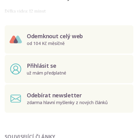
Délka videa: 12 minut
Odemknout celý web
od 104 Kč měsíčně
Přihlásit se
už mám předplatné
Odebírat newsletter
zdarma hlavní myšlenky z nových článků
Odeslat
SOUVISEJÍCÍ ČLÁNKY