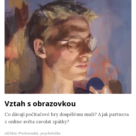
Vztah s obrazovkou
Co dávají počítačové hry dospělému muži? A jak partnera
z online světa zavolat zpátky?
Alžběta Protivanská,
psycholožka