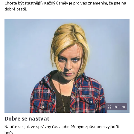
Chcete být šťastnější? Každý úsměv je pro vás znamením, že jste na
dobré cestě.
1h 11m
Dobře se naštvat
Naučte se, jak ve správný čas a přiměřeným způsobem vyjádřit
hněv.