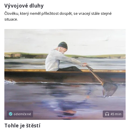
Vývojové dluhy
Člověku, který neměl příležitost dospět, se vracejí stále stejné
situace.
odemčené
45 min
Tohle je štěstí