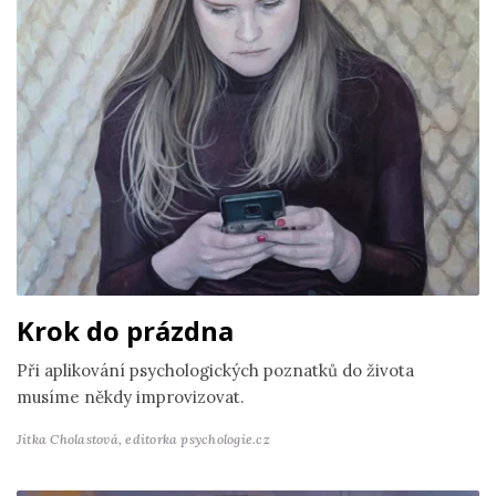
Krok do prázdna
Při aplikování psychologických poznatků do života
musíme někdy improvizovat.
Jitka Cholastová,
editorka psychologie.cz