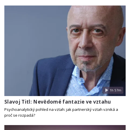
1h 57m
Slavoj Titl: Nevědomé fantazie ve vztahu
Psychoanalytický pohled na vztah: jak partnerský vztah vzniká a
proč se rozpadá?