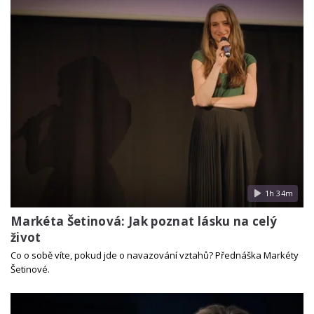
1h 34m
Markéta Šetinová: Jak poznat lásku na celý
život
Co o sobě víte, pokud jde o navazování vztahů? Přednáška Markéty
Šetinové.