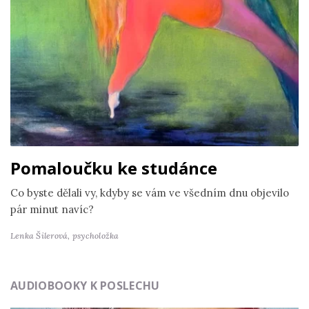
Pomaloučku ke studánce
Co byste dělali vy, kdyby se vám ve všedním dnu objevilo
pár minut navíc?
Lenka Šilerová,
psycholožka
AUDIOBOOKY K POSLECHU