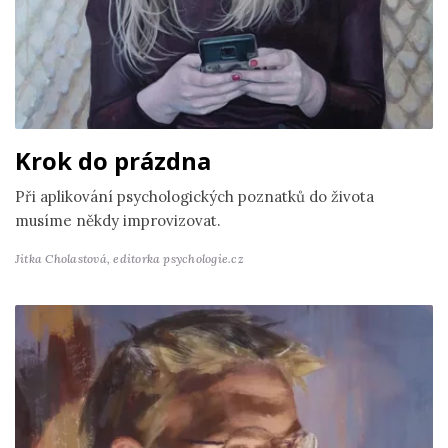
Krok do prázdna
Při aplikování psychologických poznatků do života
musíme někdy improvizovat.
Jitka Cholastová,
editorka psychologie.cz