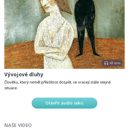
43 min
Vývojové dluhy
Člověku, který neměl příležitost dospět, se vracejí stále stejné
situace.
Otevřít audio sekci
NAŠE VIDEO