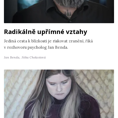
Radikálně upřímné vztahy
Jediná cesta k blízkosti je riskovat zranění, říká
v rozhovoru psycholog Jan Benda.
Jan Benda,
Jitka Cholastová