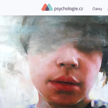
Články