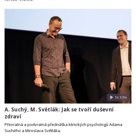
1h 57m
A. Suchý, M. Světlák: Jak se tvoří duševní
zdraví
Převratná a podvratná přednáška klinických psychologů Adama
Suchého a Miroslava Světláka.