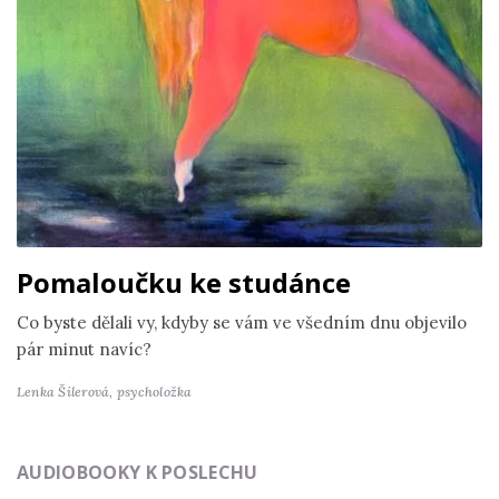
Pomaloučku ke studánce
Co byste dělali vy, kdyby se vám ve všedním dnu objevilo
pár minut navíc?
Lenka Šilerová,
psycholožka
AUDIOBOOKY K POSLECHU