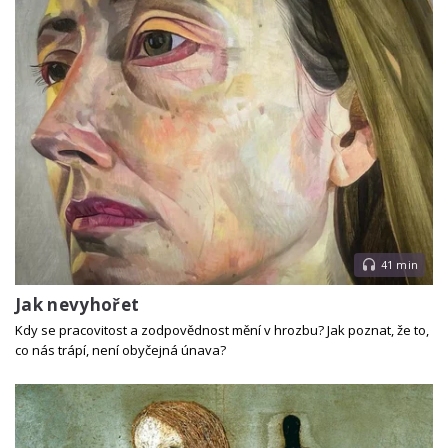
41 min
Jak nevyhořet
Kdy se pracovitost a zodpovědnost mění v hrozbu? Jak poznat, že to,
co nás trápí, není obyčejná únava?