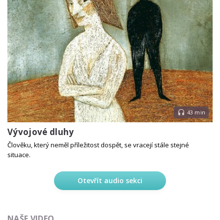
43 min
Vývojové dluhy
Člověku, který neměl příležitost dospět, se vracejí stále stejné
situace.
Otevřít audio sekci
NAŠE VIDEO