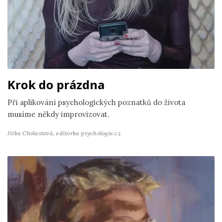
Krok do prázdna
Při aplikování psychologických poznatků do života
musíme někdy improvizovat.
Jitka Cholastová,
editorka psychologie.cz