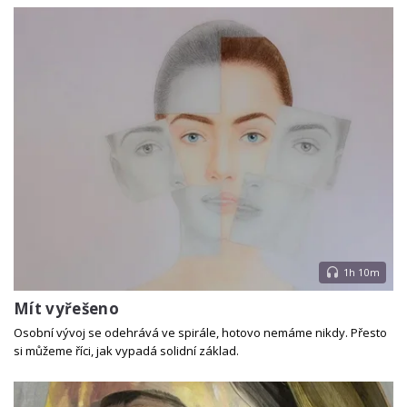
1h 10m
Mít vyřešeno
Osobní vývoj se odehrává ve spirále, hotovo nemáme nikdy. Přesto
si můžeme říci, jak vypadá solidní základ.