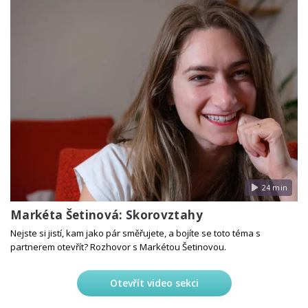
24 min
Markéta Šetinová: Skorovztahy
Nejste si jistí, kam jako pár směřujete, a bojíte se toto téma s
partnerem otevřít? Rozhovor s Markétou Šetinovou.
Otevřít video sekci