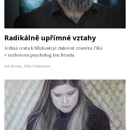
Radikálně upřímné vztahy
Jediná cesta k blízkosti je riskovat zranění, říká
v rozhovoru psycholog Jan Benda.
Jan Benda,
Jitka Cholastová