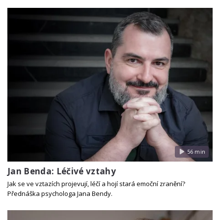
56 min
Jan Benda: Léčivé vztahy
Jak se ve vztazích projevují, léčí a hojí stará emoční zranění?
Přednáška psychologa Jana Bendy.