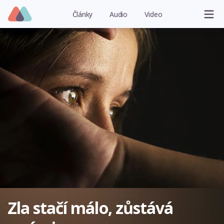
Články
Audio
Video
Zla stačí málo, zůstává