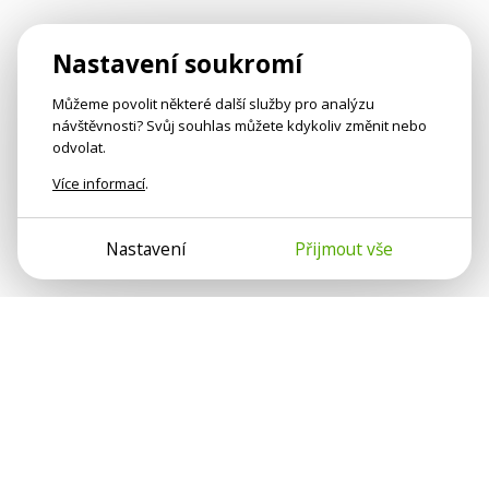
Nastavení soukromí
Můžeme povolit některé další služby pro analýzu
návštěvnosti? Svůj souhlas můžete kdykoliv změnit nebo
odvolat.
Více informací
.
Nastavení
Přijmout vše
Psychologové a psychoterapeuti na webu Psychologie.cz
sdílí své zkušenosti s lidmi, kterým se nemohou věnovat