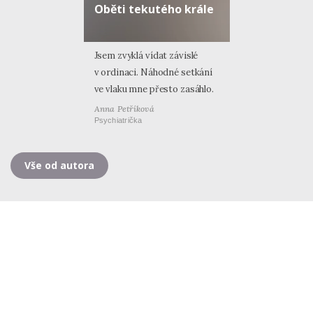
Oběti tekutého krále
Jsem zvyklá vídat závislé
v ordinaci. Náhodné setkání
ve vlaku mne přesto zasáhlo.
Anna Petříková
Psychiatrička
Vše od autora