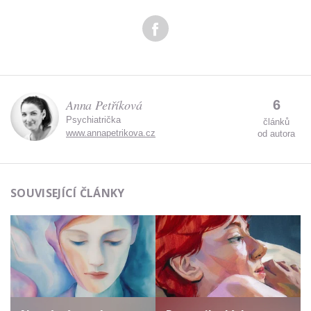
Anna Petříková
6
Psychiatrička
článků
www.annapetrikova.cz
od autora
SOUVISEJÍCÍ ČLÁNKY