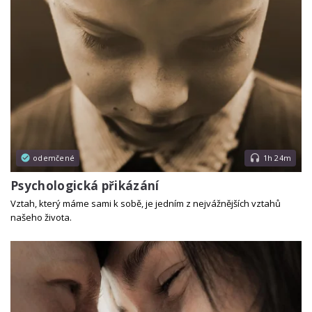
odemčené
1h 24m
Psychologická přikázání
Vztah, který máme sami k sobě, je jedním z nejvážnějších vztahů
našeho života.