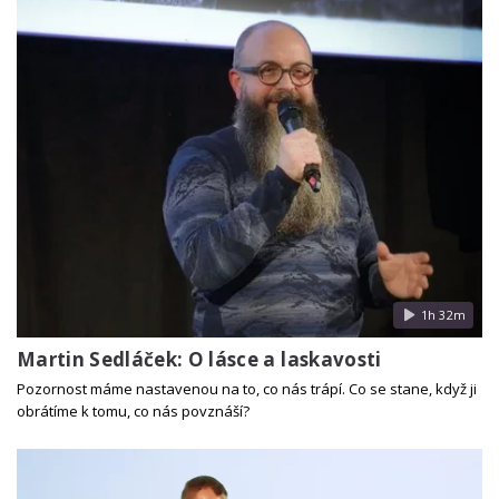
1h 32m
Martin Sedláček: O lásce a laskavosti
Pozornost máme nastavenou na to, co nás trápí. Co se stane, když ji
obrátíme k tomu, co nás povznáší?