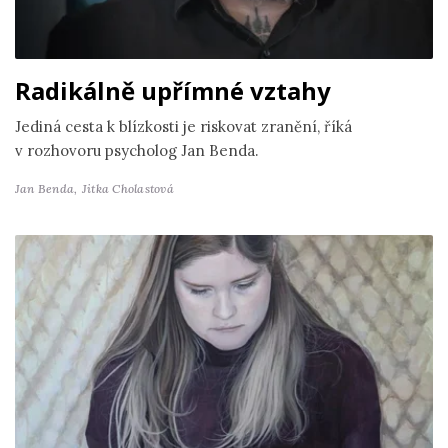
Radikálně upřímné vztahy
Jediná cesta k blízkosti je riskovat zranění, říká
v rozhovoru psycholog Jan Benda.
Jan Benda,
Jitka Cholastová