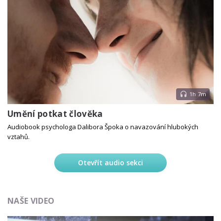
1h 7m
Umění potkat člověka
Audiobook psychologa Dalibora Špoka o navazování hlubokých
vztahů.
Otevřít audio sekci
NAŠE VIDEO