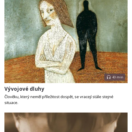
43 min
Vývojové dluhy
Člověku, který neměl příležitost dospět, se vracejí stále stejné
situace.