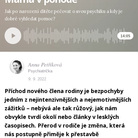
Jak po narození dítěte pečovat o svou psychiku a kdy je
dobré vyhledat pomoc?
14:05
Anna Petříková
Psychiatrička
9. 9. 2022
Příchod nového člena rodiny je bezpochyby
jedním z nejintenzivnějších a nejemotivnějších
zážitků – nebývá ale tak růžový, jak nám
obvykle tvrdí okolí nebo články v lesklých
časopisech. Přerod v rodiče je změna, která
nás postupně přiměje k přestavbě