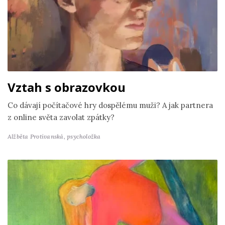
Vztah s obrazovkou
Co dávají počítačové hry dospělému muži? A jak partnera
z online světa zavolat zpátky?
Alžběta Protivanská,
psycholožka