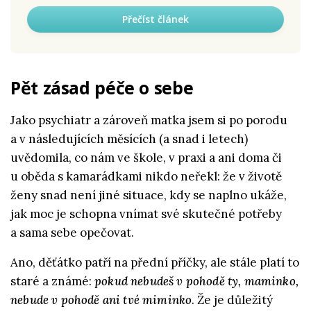
Přečíst článek
Pět zásad péče o sebe
Jako psychiatr a zároveň matka jsem si po porodu
a v následujících měsících (a snad i letech)
uvědomila, co nám ve škole, v praxi a ani doma či
u oběda s kamarádkami nikdo neřekl: že v životě
ženy snad není jiné situace, kdy se naplno ukáže,
jak moc je schopna vnímat své skutečné potřeby
a sama sebe opečovat.
Ano, děťátko patří na přední příčky, ale stále platí to
staré a známé:
pokud nebudeš v pohodě ty, maminko,
nebude v pohodě ani tvé miminko
. Že je důležitý