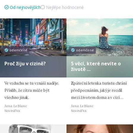
Od nejnovějších
Nejlépe hodnocené
odemčené
odemčené
Proč žiju v cizině?
5 věcí, které nevíte o
životě …
Ve vzduchu se tu vznáší naděje.
Zpáteční letenka turistu chrání
Příslib, že zítra může být
před poznáním, jaký je rozdíl
všechno jinak.
mezi životem doma a v cizí …
Jana LeBlanc
Jana LeBlanc
Novinářka
Novinářka