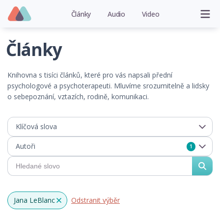
Články
Audio
Video
Články
Knihovna s tisíci článků, které pro vás napsali přední
psychologové a psychoterapeuti. Mluvíme srozumitelně a lidsky
o sebepoznání, vztazích, rodině, komunikaci.
Klíčová slova
Autoři
1
Jana LeBlanc
Odstranit výběr
x