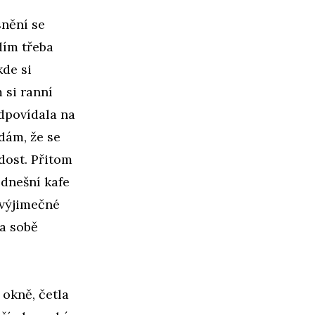
nění se
dím třeba
kde si
 si ranní
dpovídala na
dám, že se
dost. Přitom
 dnešní kafe
výjimečné
a sobě
 okně, četla