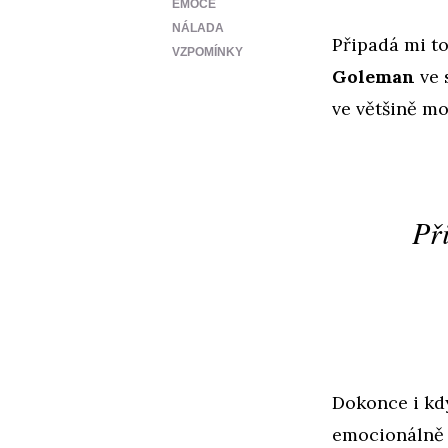
EMOCE
NÁLADA
Připadá mi to
VZPOMÍNKY
Goleman
ve 
ve většině mo
Při
Dokonce i kdy
emocionálně 