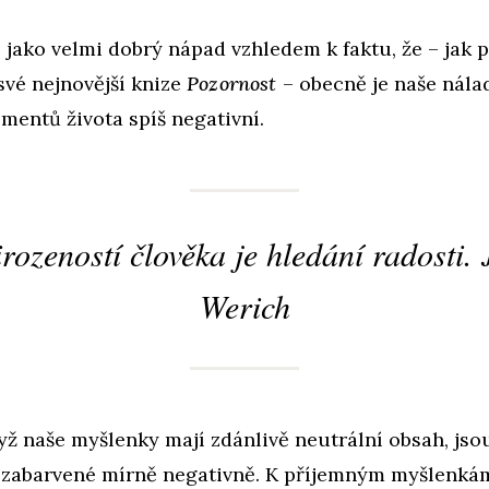
 jako velmi dobrý nápad vzhledem k faktu, že – jak 
své nejnovější knize
Pozornost
– obecně je naše nála
mentů života spíš negativní.
rozeností člověka je hledání radosti.
Werich
ž naše myšlenky mají zdánlivě neutrální obsah, jso
zabarvené mírně negativně. K příjemným myšlenká