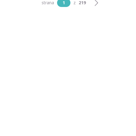
strana
1
z
219