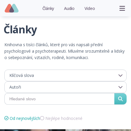
Články
Audio
Video
Články
Knihovna s tisíci článků, které pro vás napsali přední
psychologové a psychoterapeuti. Mluvíme srozumitelně a lidsky
o sebepoznání, vztazích, rodině, komunikaci.
Klíčová slova
Autoři
Od nejnovějších
Nejlépe hodnocené