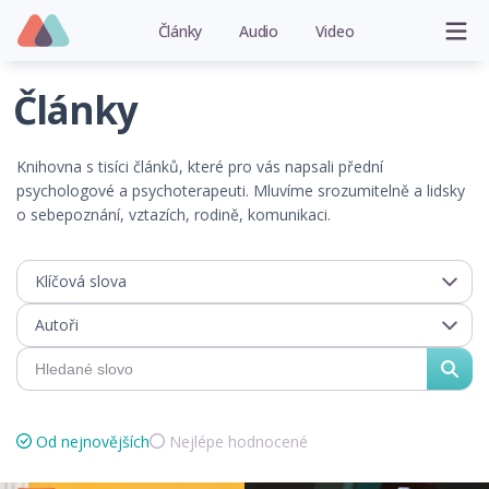
Články
Audio
Video
Články
Knihovna s tisíci článků, které pro vás napsali přední
psychologové a psychoterapeuti. Mluvíme srozumitelně a lidsky
o sebepoznání, vztazích, rodině, komunikaci.
Klíčová slova
Autoři
Od nejnovějších
Nejlépe hodnocené