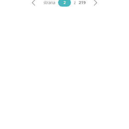
strana
2
z
219