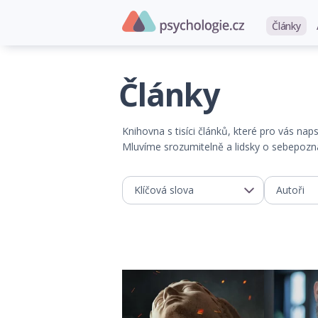
Články
Články
Knihovna s tisíci článků, které pro vás na
Mluvíme srozumitelně a lidsky o sebepoznán
Klíčová slova
Autoři