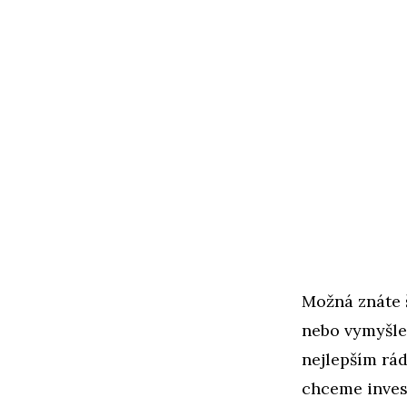
Možná znáte 
nebo vymyšle
nejlepším rád
chceme inves