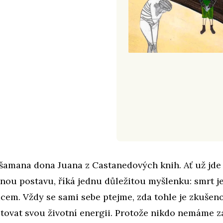
šamana dona Juana z Castanedových knih. Ať už jde
nou postavu, říká jednu důležitou myšlenku: smrt j
cem. Vždy se sami sebe ptejme, zda tohle je zkušeno
tovat svou životní energii. Protože nikdo nemáme z