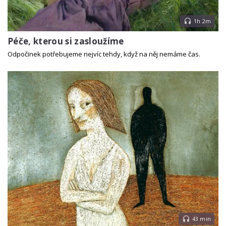
1h 2m
Péče, kterou si zasloužíme
Odpočinek potřebujeme nejvíc tehdy, když na něj nemáme čas.
43 min