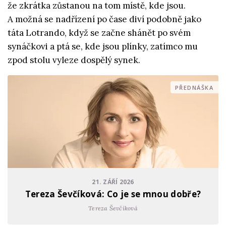
že zkrátka zůstanou na tom místě, kde jsou.
A možná se nadřízení po čase diví podobně jako
táta Lotrando, když se začne shánět po svém
synáčkovi a ptá se, kde jsou plínky, zatímco mu
zpod stolu vyleze dospělý synek.
PŘEDNÁŠKA
21. ZÁŘÍ 2026
Tereza Ševčíková: Co je se mnou dobře?
Tereza Ševčíková