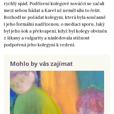
rychlý spád. Podřízení kolegové nováčci se začali
mezi sebou hádat a Karel už neměl sílu to řešit.
Rozhodl se požádat kolegyni, která byla současně
i jeho formální nadřízenou, o mediaci sporu. Jaký
byl jeho šok a překvapení, když byl kolegy obviněn
z šikany a vulgarity a následovala stížnost
podpořená jeho kolegyní k vedení.
Mohlo by vás zajímat