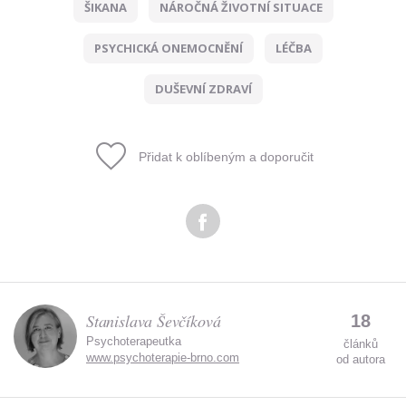
ŠIKANA
NÁROČNÁ ŽIVOTNÍ SITUACE
Zadáním e-mailu souhlasíte se zpracováním osobních
údajů.
PSYCHICKÁ ONEMOCNĚNÍ
LÉČBA
DUŠEVNÍ ZDRAVÍ
Přidat k oblíbeným a doporučit
Stanislava Ševčíková
18
Psychoterapeutka
článků
www.psychoterapie-brno.com
od autora