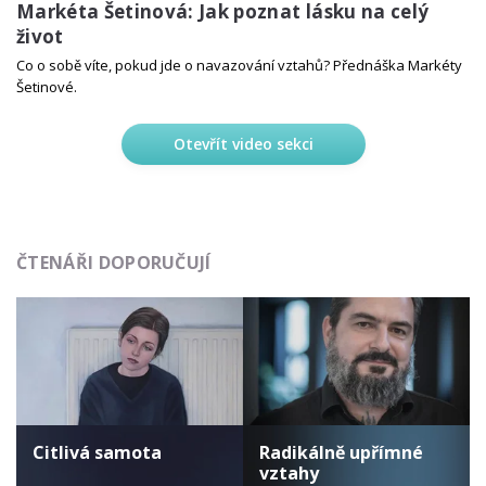
Markéta Šetinová: Jak poznat lásku na celý
život
Co o sobě víte, pokud jde o navazování vztahů? Přednáška Markéty
Šetinové.
Otevřít video sekci
ČTENÁŘI DOPORUČUJÍ
Citlivá samota
Radikálně upřímné
vztahy