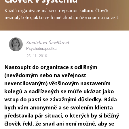
Každá organizace má svou nepsanou kulturu. Člověk
neznalý toho, jak to ve firmě chodí, může snadno narazit.
Stanislava Ševčíková
Psychoterapeutka
25. 11. 2016
Nastoupit do organizace s odlišným
(nevědomým nebo na veřejnost
neventilovaným) většinovým nastavením
kolegů a nadřízených se může ukázat jako
vstup do pasti se závažnými důsledky. Ráda
bych vám anonymně a se svolením klienta
představila pár situací, o kterých by si běžný
člověk řekl, že snad ani není možné, aby se