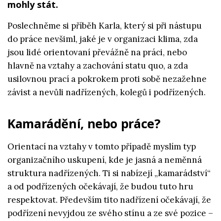
mohly stát.
Poslechněme si příběh Karla, který si při nástupu
do práce nevšiml, jaké je v organizaci klima, zda
jsou lidé orientovaní převážně na práci, nebo
hlavně na vztahy a zachování statu quo, a zda
usilovnou prací a pokrokem proti sobě nezažehne
závist a nevůli nadřízených, kolegů i podřízených.
Kamarádění, nebo práce?
Orientací na vztahy v tomto případě myslím typ
organizačního uskupení, kde je jasná a neměnná
struktura nadřízených. Ti si nabízejí „kamarádství“
a od podřízených očekávají, že budou tuto hru
respektovat. Především tito nadřízení očekávají, že
podřízení nevyjdou ze svého stínu a ze své pozice –