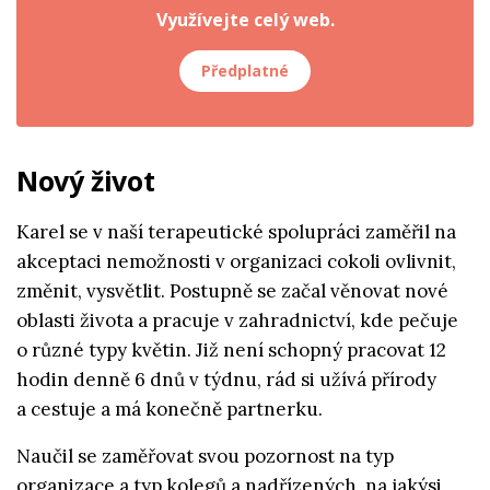
Využívejte celý web.
Předplatné
Nový život
Karel se v naší terapeutické spolupráci zaměřil na
akceptaci nemožnosti v organizaci cokoli ovlivnit,
změnit, vysvětlit. Postupně se začal věnovat nové
oblasti života a pracuje v zahradnictví, kde pečuje
o různé typy květin. Již není schopný pracovat 12
hodin denně 6 dnů v týdnu, rád si užívá přírody
a cestuje a má konečně partnerku.
Naučil se zaměřovat svou pozornost na typ
organizace a typ kolegů a nadřízených, na jakýsi