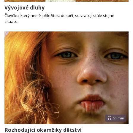
Vývojové dluhy
Člověku, který neměl příležitost dospět, se vracejí stále stejné
situace.
50 min
Rozhodující okamžiky dětství