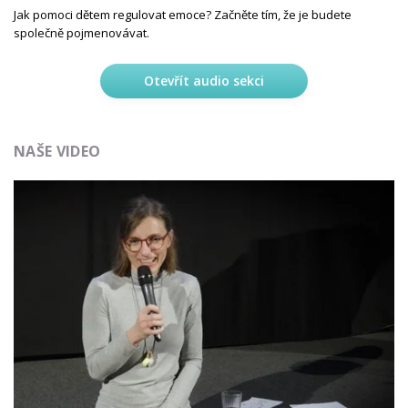
Jak pomoci dětem regulovat emoce? Začněte tím, že je budete
společně pojmenovávat.
Otevřít audio sekci
NAŠE VIDEO