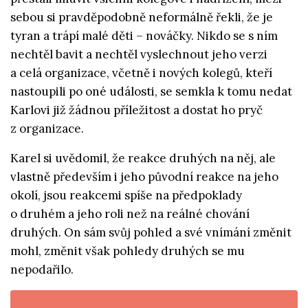
sebou si pravděpodobně neformálně řekli, že je
tyran a trápí malé děti – nováčky.
Nikdo se s ním
nechtěl bavit a nechtěl vyslechnout jeho verzi
a celá organizace, včetně i nových kolegů, kteří
nastoupili po oné události, se semkla k tomu nedat
Karlovi již žádnou příležitost a dostat ho pryč
z organizace.
Karel si uvědomil, že reakce druhých na něj, ale
vlastně především i jeho původní reakce na jeho
okolí, jsou reakcemi spíše na předpoklady
o druhém a jeho roli než na reálné chování
druhých. On sám svůj pohled a své vnímání změnit
mohl, změnit však pohledy druhých se mu
nepodařilo.