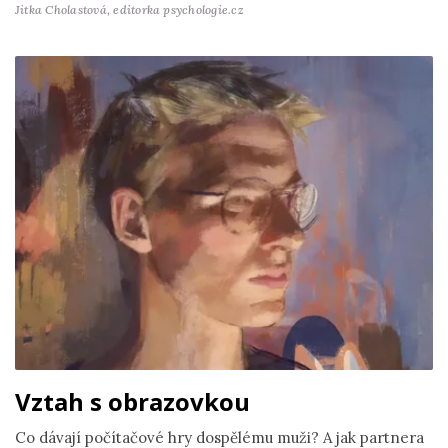
Jitka Cholastová,
editorka psychologie.cz
Vztah s obrazovkou
Co dávají počítačové hry dospělému muži? A jak partnera