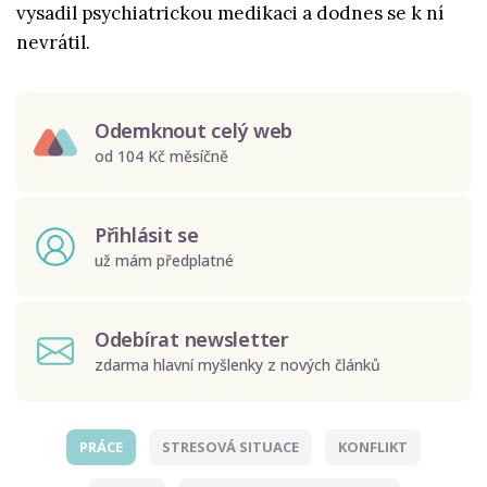
vysadil psychiatrickou medikaci a dodnes se k ní
nevrátil.
Odemknout celý web
od 104 Kč měsíčně
Přihlásit se
už mám předplatné
Odebírat newsletter
zdarma hlavní myšlenky z nových článků
PRÁCE
STRESOVÁ SITUACE
KONFLIKT
Odeslat