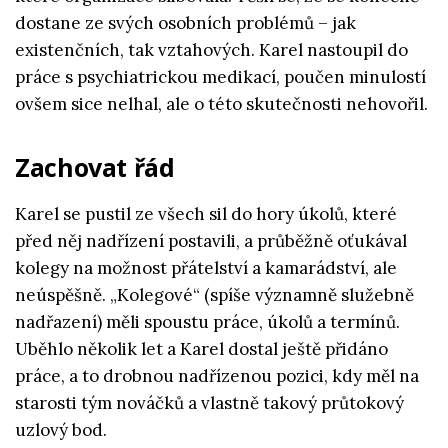
dostane ze svých osobních problémů – jak
existenčních, tak vztahových. Karel nastoupil do
práce s psychiatrickou medikací, poučen minulostí
ovšem sice nelhal, ale o této skutečnosti nehovořil.
Zachovat řád
Karel se pustil ze všech sil do hory úkolů, které
před něj nadřízení postavili, a průběžně oťukával
kolegy na možnost přátelství a kamarádství, ale
neúspěšně. „Kolegové“ (spíše významně služebně
nadřazení) měli spoustu práce, úkolů a termínů.
Uběhlo několik let a Karel dostal ještě přidáno
práce, a to drobnou nadřízenou pozici, kdy měl na
starosti tým nováčků a vlastně takový průtokový
uzlový bod.