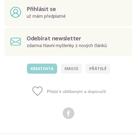
Přihlásit se
už mám předplatné
Odebírat newsletter
zdarma hlavní myšlenky z nových článků
KREATIVITA
EMOCE
PŘÁTELÉ
Odeslat
Zadáním e-mailu souhlasíte se zpracováním osobních
Přidat k oblíbeným a doporučit
údajů.