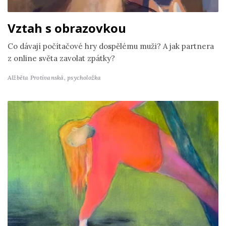
Vztah s obrazovkou
Co dávají počítačové hry dospělému muži? A jak partnera
z online světa zavolat zpátky?
Alžběta Protivanská,
psycholožka