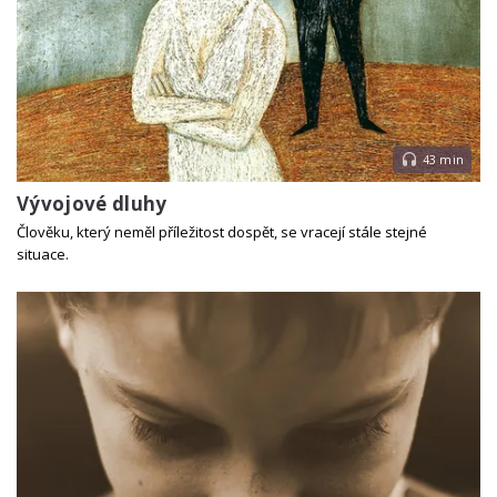
43 min
Vývojové dluhy
Člověku, který neměl příležitost dospět, se vracejí stále stejné
situace.