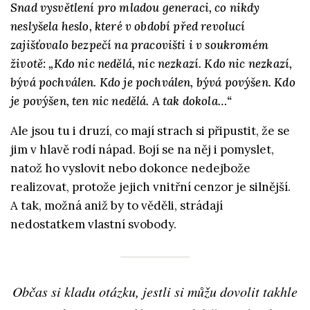
Snad vysvětlení pro mladou generaci, co nikdy
neslyšela heslo, které v období před revolucí
zajišťovalo bezpečí na pracovišti i v soukromém
životě: „Kdo nic nedělá, nic nezkazí. Kdo nic nezkazí,
bývá pochválen. Kdo je pochválen, bývá povýšen. Kdo
je povýšen, ten nic nedělá. A tak dokola…“
Ale jsou tu i druzí, co mají strach si připustit, že se
jim v hlavě rodí nápad. Bojí se na něj i pomyslet,
natož ho vyslovit nebo dokonce nedejbože
realizovat, protože jejich vnitřní cenzor je silnější.
A tak, možná aniž by to věděli, strádají
nedostatkem vlastní svobody.
Občas si kladu otázku, jestli si můžu dovolit takhle