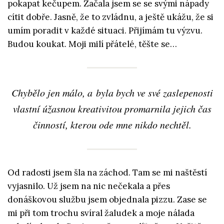
pokapat kečupem. Začala jsem se se svými nápady
cítit dobře. Jasně, že to zvládnu, a ještě ukážu, že si
umím poradit v každé situaci. Přijímám tu výzvu.
Budou koukat. Moji milí přátelé, těšte se…
Chybělo jen málo, a byla bych ve své zaslepenosti
vlastní úžasnou kreativitou promarnila jejich čas
činností, kterou ode mne nikdo nechtěl.
Od radosti jsem šla na záchod. Tam se mi naštěstí
vyjasnilo. Už jsem na nic nečekala a přes
donáškovou službu jsem objednala pizzu. Zase se
mi při tom trochu svíral žaludek a moje nálada