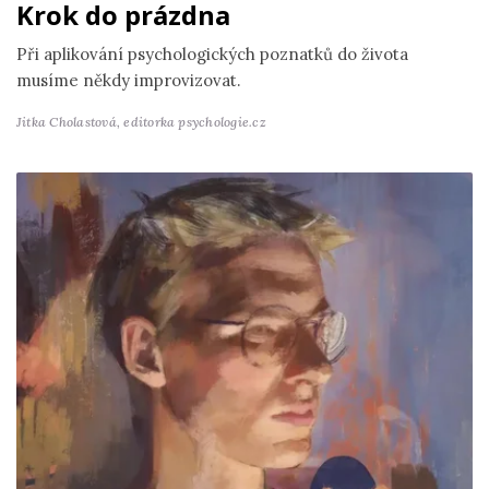
Krok do prázdna
Při aplikování psychologických poznatků do života
musíme někdy improvizovat.
Jitka Cholastová,
editorka psychologie.cz