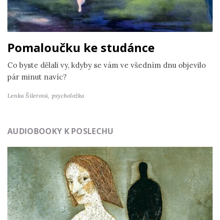
Pomaloučku ke studánce
Co byste dělali vy, kdyby se vám ve všedním dnu objevilo
pár minut navíc?
Lenka Šilerová,
psycholožka
AUDIOBOOKY K POSLECHU