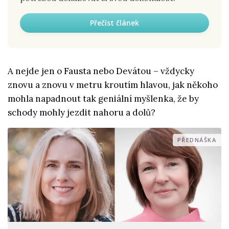
Přečíst článek
A nejde jen o Fausta nebo Devátou – vždycky
znovu a znovu v metru kroutím hlavou, jak někoho
mohla napadnout tak geniální myšlenka, že by
schody mohly jezdit nahoru a dolů?
PŘEDNÁŠKA