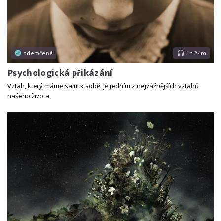
odemčené
1h 24m
Psychologická přikázání
Vztah, který máme sami k sobě, je jedním z nejvážnějších vztahů
našeho života.