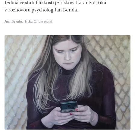
Jediná cesta k blízkosti je riskovat zranění, říká
v rozhovoru psycholog Jan Benda.
Jan Benda,
Jitka Cholastová