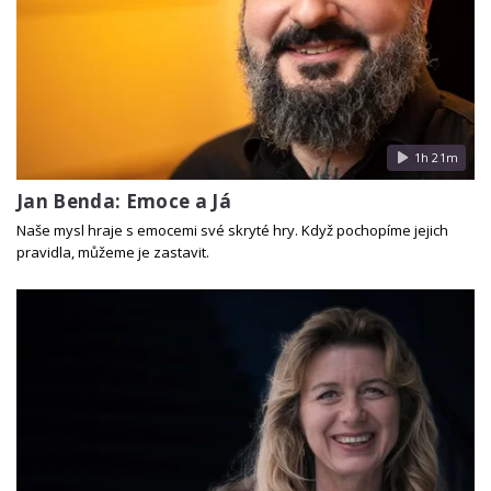
1h 21m
Jan Benda: Emoce a Já
Naše mysl hraje s emocemi své skryté hry. Když pochopíme jejich
pravidla, můžeme je zastavit.