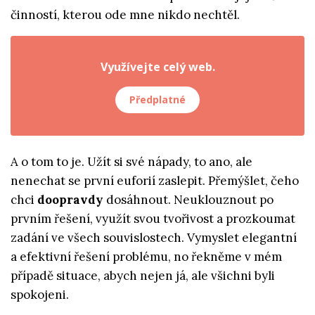
činností, kterou ode mne nikdo nechtěl.
Využívejte celý web.
Předplatné
A o tom to je. Užít si své nápady, to ano, ale
nenechat se první euforií zaslepit. Přemýšlet, čeho
chci
doopravdy
dosáhnout. Neuklouznout po
prvním řešení, využít svou tvořivost a prozkoumat
zadání ve všech souvislostech. Vymyslet elegantní
a efektivní řešení problému, no řekněme v mém
případě situace, abych nejen já, ale všichni byli
spokojeni.