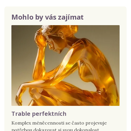
Mohlo by vás zajímat
Trable perfektních
Komplex méněcennosti se často projevuje
potřebou dokazovat si svou dokonalost.