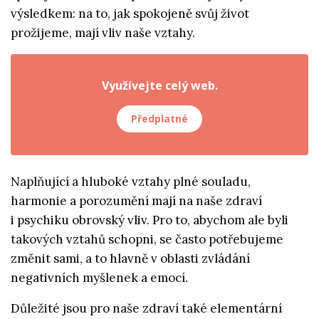
výsledkem: na to, jak spokojeně svůj život
prožijeme, mají vliv naše vztahy.
Využívejte celý web.
Předplatné
Naplňující a hluboké vztahy plné souladu,
harmonie a porozumění mají na naše zdraví
i psychiku obrovský vliv. Pro to, abychom ale byli
takových vztahů schopni, se často potřebujeme
změnit sami, a to hlavně v oblasti zvládání
negativních myšlenek a emocí.
Důležité jsou pro naše zdraví také elementární