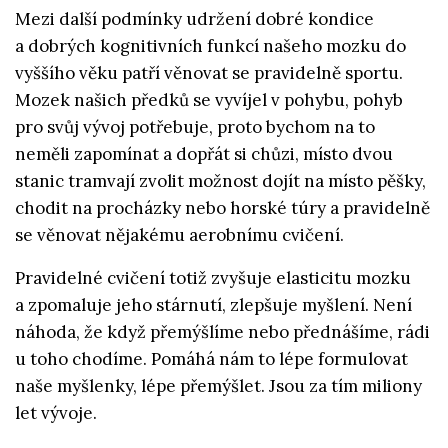
Mezi další podmínky udržení dobré kondice
a dobrých kognitivních funkcí našeho mozku do
vyššího věku patří věnovat se pravidelně sportu.
Mozek našich předků se vyvíjel v pohybu, pohyb
pro svůj vývoj potřebuje, proto bychom na to
neměli zapomínat a dopřát si chůzi, místo dvou
stanic tramvají zvolit možnost dojít na místo pěšky,
chodit na procházky nebo horské túry a pravidelně
se věnovat nějakému aerobnímu cvičení.
Pravidelné cvičení totiž zvyšuje elasticitu mozku
a zpomaluje jeho stárnutí, zlepšuje myšlení. Není
náhoda, že když přemýšlíme nebo přednášíme, rádi
u toho chodíme. Pomáhá nám to lépe formulovat
naše myšlenky, lépe přemýšlet. Jsou za tím miliony
let vývoje.