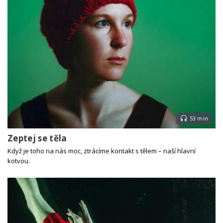
53 min
Zeptej se těla
Když je toho na nás moc, ztrácíme kontakt s tělem – naší hlavní
kotvou.