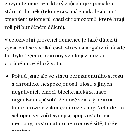
enzym telomeráza
, který způsobuje zpomalení
stárnutí buněk (telomeráza má za úkol zabránit
zmenšení telomerů, částí chromozomů, které hrají
roli při buněčném dělení).
V celoživotní prevenci demence je také důležití
vyvarovat se z velké části stresu a negativní náladě.
Jak bylo řečeno, neurony vznikají v mozku
v průběhu celého života.
Pokud jsme ale ve stavu permanentního stresu
a chronické nespokojenosti, zlosti a jiných
negativních emocí, biochemická situace
organismu způsobí, že nově vzniklý neuron
bude na svém zakončení rozeklaný. Nebude tak
schopen vytvořit synapsi, spoj s ostatními
neurony, a vstoupit do neuronové sítě, takže