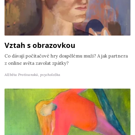
Vztah s obrazovkou
Co dávají počítačové hry dospělému muži? A jak partnera
z online světa zavolat zpátky?
Alžběta Protivanská,
psycholožka