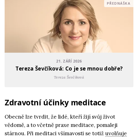
PŘEDNÁŠKA
21. ZÁŘÍ 2026
Tereza Ševčíková: Co je se mnou dobře?
Tereza Ševčíková
Zdravotní účinky meditace
Obecně lze tvrdit, že lidé, kteří žijí svůj život
vědomě, a to včetně praxe meditace, pomaleji
stárnou. Při meditaci všímavosti se totiž
uvolňuje