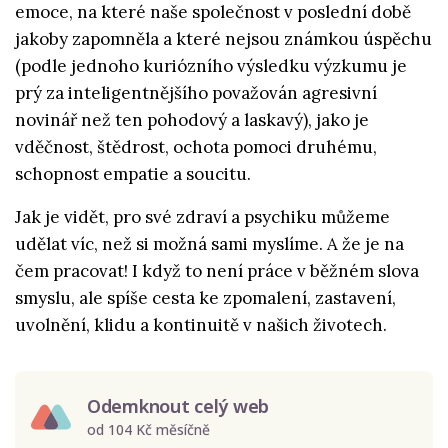
emoce, na které naše společnost v poslední době
jakoby zapomněla a které nejsou známkou úspěchu
(podle jednoho kuriózního výsledku výzkumu je
prý za inteligentnějšího považován agresivní
novinář než ten pohodový a laskavý), jako je
vděčnost, štědrost, ochota pomoci druhému,
schopnost empatie a soucitu.
Jak je vidět, pro své zdraví a psychiku můžeme
udělat víc, než si možná sami myslíme. A že je na
čem pracovat! I když to není práce v běžném slova
smyslu, ale spíše cesta ke zpomalení, zastavení,
uvolnění, klidu a kontinuitě v našich životech.
Odemknout celý web
od 104 Kč měsíčně