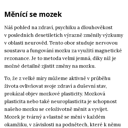
Měnící se mozek
Náš pohled na zdraví, psychiku a dlouhověkost
v posledních desetiletích výrazně změnily výzkumy
v oblasti neurověd. Tento obor studuje nervovou
soustavu a fungování mozku za využití magnetické
rezonance. Je to metoda velmi jemná, díky níž je
možné detailně zjistit změny na mozku.
To, že z velké míry můžeme aktivně v průběhu
života ovlivňovat svoje zdraví a duševní stav,
prokázal objev mozkové plasticity. Mozková
plasticita nebo také neuroplasticita je schopnost
našeho mozku se celoživotně měnit a vyvíjet.
Mozek je tvárný a vlastně se mění v každém
okamžiku, v závislosti na podnětech, které k němu