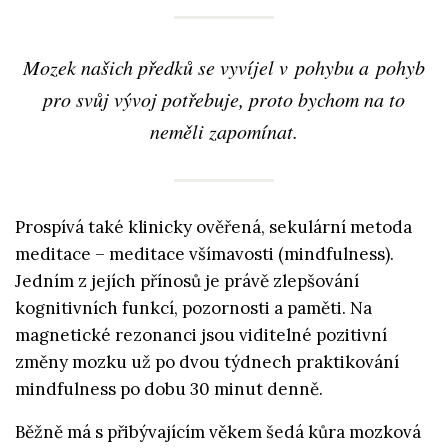
Mozek našich předků se vyvíjel v pohybu a pohyb
pro svůj vývoj potřebuje, proto bychom na to
neměli zapomínat.
Prospívá také klinicky ověřená, sekulární metoda
meditace – meditace všímavosti (mindfulness).
Jedním z jejích přínosů je právě zlepšování
kognitivních funkcí, pozornosti a paměti. Na
magnetické rezonanci jsou viditelné pozitivní
změny mozku už po dvou týdnech praktikování
mindfulness po dobu 30 minut denně.
Běžně má s přibývajícím věkem šedá kůra mozková