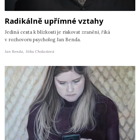
Radikálně upřímné vztahy
Jediná cesta k blízkosti je riskovat zranění, říká
v rozhovoru psycholog Jan Benda.
Jan Benda,
Jitka Cholastová