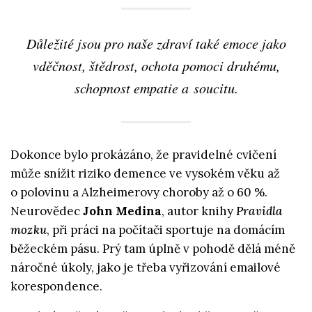
Důležité jsou pro naše zdraví také emoce jako
vděčnost, štědrost, ochota pomoci druhému,
schopnost empatie a soucitu.
Dokonce bylo prokázáno, že pravidelné cvičení
může snížit riziko demence ve vysokém věku až
o polovinu a Alzheimerovy choroby až o 60 %.
Neurovědec
John Medina
, autor knihy
Pravidla
mozku
, při práci na počítači sportuje na domácím
běžeckém pásu. Prý tam úplně v pohodě dělá méně
náročné úkoly, jako je třeba vyřizování emailové
korespondence.