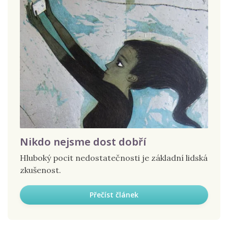
Nikdo nejsme dost dobří
Hluboký pocit nedostatečnosti je základní lidská
zkušenost.
Přečíst článek