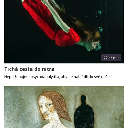
46 min
Tichá cesta do nitra
Nepotřebujete psychoanalytika, abyste nahlédli do své duše.