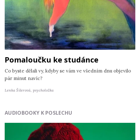
Pomaloučku ke studánce
Co byste dělali vy, kdyby se vám ve všedním dnu objevilo
pár minut navíc?
Lenka Šilerová,
psycholožka
AUDIOBOOKY K POSLECHU