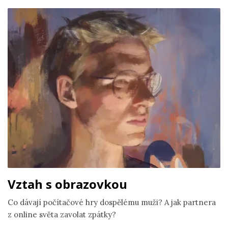
Vztah s obrazovkou
Co dávají počítačové hry dospělému muži? A jak partnera
z online světa zavolat zpátky?