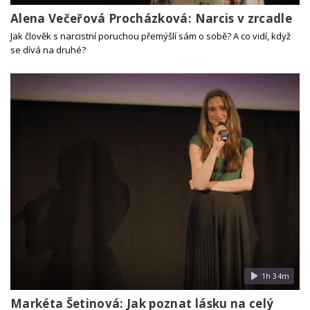
Alena Večeřová Procházková: Narcis v zrcadle
Jak člověk s narcistní poruchou přemýšlí sám o sobě? A co vidí, když
se dívá na druhé?
1h 34m
Markéta Šetinová: Jak poznat lásku na celý