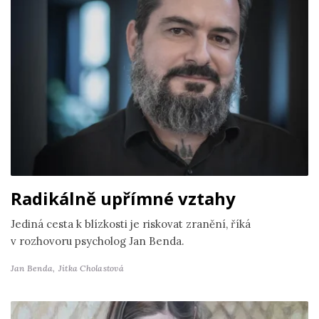
Radikálně upřímné vztahy
Jediná cesta k blízkosti je riskovat zranění, říká
v rozhovoru psycholog Jan Benda.
Jan Benda,
Jitka Cholastová