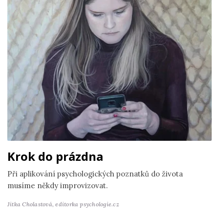
Krok do prázdna
Při aplikování psychologických poznatků do života
musíme někdy improvizovat.
Jitka Cholastová,
editorka psychologie.cz