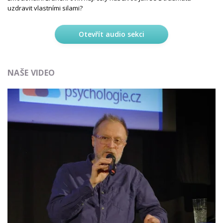
uzdravit vlastními silami?
Otevřít audio sekci
NAŠE VIDEO