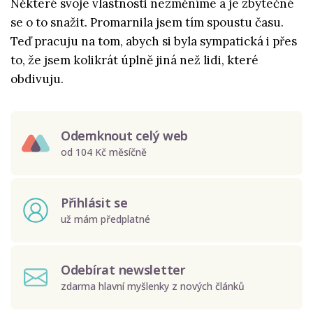
Některé svoje vlastnosti nezměníme a je zbytečné
se o to snažit. Promarnila jsem tím spoustu času.
Teď pracuju na tom, abych si byla sympatická i přes
to, že jsem kolikrát úplně jiná než lidi, které
obdivuju.
Odemknout celý web
od 104 Kč měsíčně
Přihlásit se
už mám předplatné
Odebírat newsletter
zdarma hlavní myšlenky z nových článků