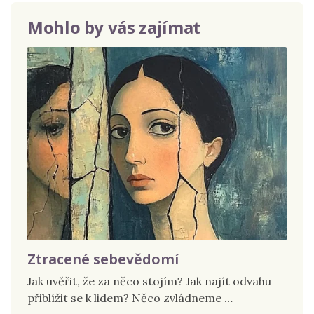
Mohlo by vás zajímat
Ztracené sebevědomí
Jak uvěřit, že za něco stojím? Jak najít odvahu
přiblížit se k lidem? Něco zvládneme …