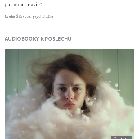
pár minut navíc?
Lenka Šilerová,
psycholožka
AUDIOBOOKY K POSLECHU