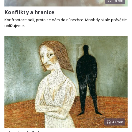
1h 6m
Konflikty a hranice
Konfrontace bolí, proto se nám do ní nechce. Mnohdy si ale právě tím
ubližujeme.
43 min