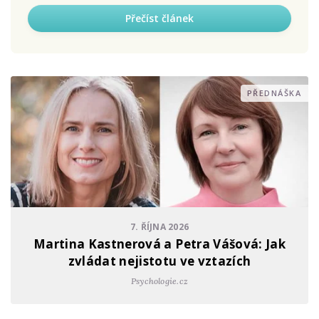
Přečíst článek
PŘEDNÁŠKA
7. ŘÍJNA 2026
Martina Kastnerová a Petra Vášová: Jak
zvládat nejistotu ve vztazích
Psychologie.cz