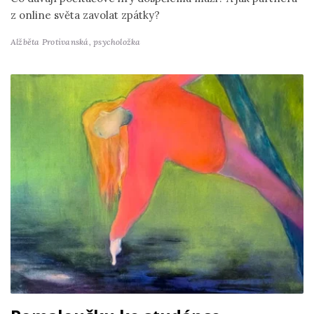
z online světa zavolat zpátky?
Alžběta Protivanská,
psycholožka