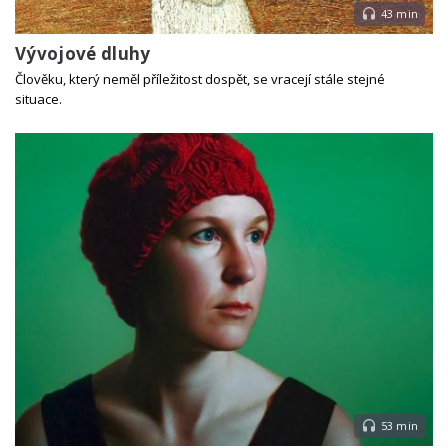
43 min
Vývojové dluhy
Člověku, který neměl příležitost dospět, se vracejí stále stejné
situace.
53 min