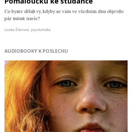
Pomaloučku ke studánce
Co byste dělali vy, kdyby se vám ve všedním dnu objevilo
pár minut navíc?
Lenka Šilerová,
psycholožka
AUDIOBOOKY K POSLECHU