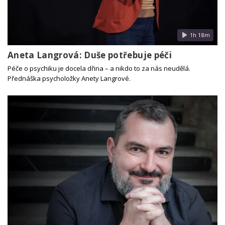
1h 18m
Aneta Langrová: Duše potřebuje péči
Péče o psychiku je docela dřina – a nikdo to za nás neudělá.
Přednáška psycholožky Anety Langrové.