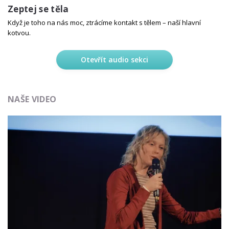
Zeptej se těla
Když je toho na nás moc, ztrácíme kontakt s tělem – naší hlavní
kotvou.
Otevřít audio sekci
NAŠE VIDEO