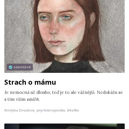
odemčené
Strach o mámu
Je nemocná už dlouho, teď je to ale vážnější. Nedokážu se
s tím vším smířit.
Kristýna Drozdová,
psychoterapeutka, lékařka