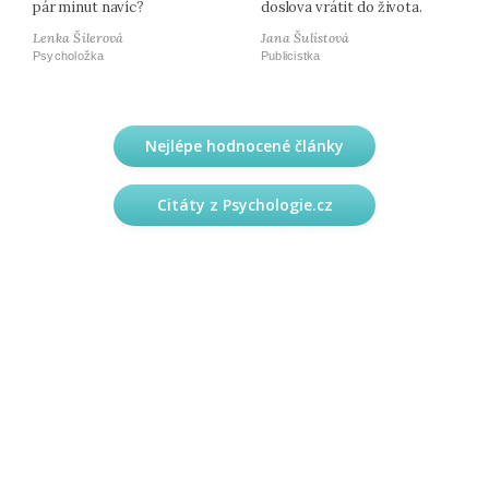
pár minut navíc?
doslova vrátit do života.
Lenka Šilerová
Jana Šulistová
Psycholožka
Publicistka
Nejlépe hodnocené články
Citáty z Psychologie.cz