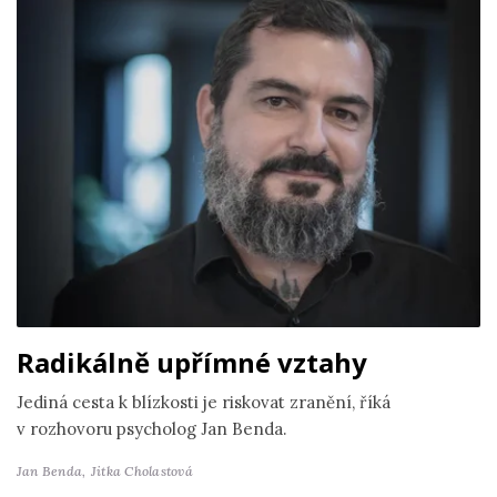
Radikálně upřímné vztahy
Jediná cesta k blízkosti je riskovat zranění, říká
v rozhovoru psycholog Jan Benda.
Jan Benda,
Jitka Cholastová