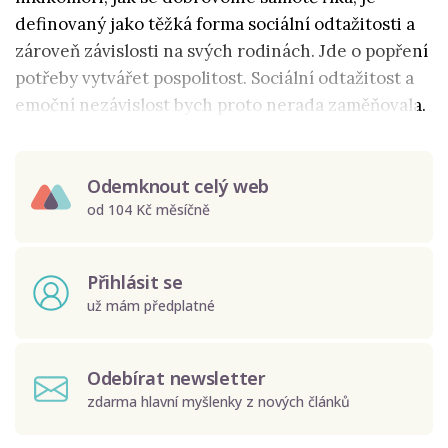
definovaný jako těžká forma sociální odtažitosti a
zároveň závislosti na svých rodinách. Jde o popření
potřeby vytvářet pospolitost. Sociální odtažitost a
emoční nezávislost bych proto nerada zaměňovala.
Odemknout celý web
od 104 Kč měsíčně
Přihlásit se
už mám předplatné
Odebírat newsletter
zdarma hlavní myšlenky z nových článků