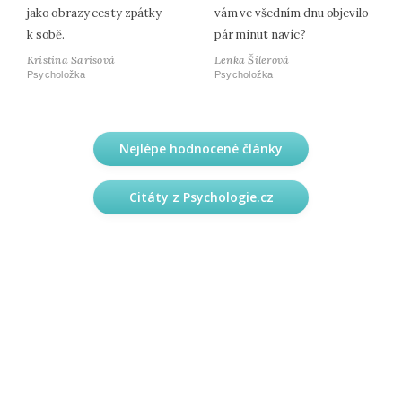
jako obrazy cesty zpátky
vám ve všedním dnu objevilo
k sobě.
pár minut navíc?
Kristina Sarisová
Lenka Šilerová
Psycholožka
Psycholožka
Nejlépe hodnocené články
Citáty z Psychologie.cz