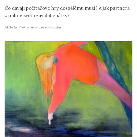
Co dávají počítačové hry dospělému muži? A jak partnera
z online světa zavolat zpátky?
Alžběta Protivanská,
psycholožka