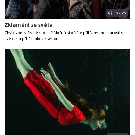
1h 26m
Zklamání ze světa
Chybí vám v životě radost? Možná si děláte příliš mnoho starostí se
světem a příliš málo se sebou.