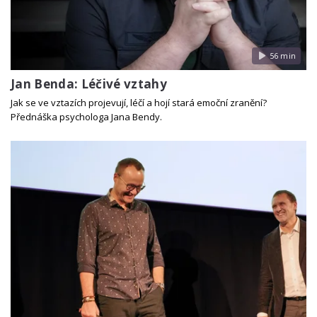
56 min
Jan Benda: Léčivé vztahy
Jak se ve vztazích projevují, léčí a hojí stará emoční zranění?
Přednáška psychologa Jana Bendy.