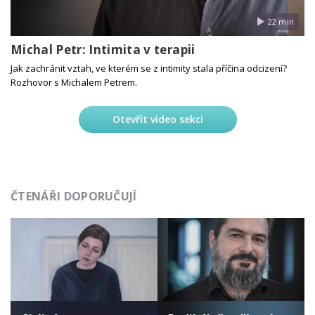
22 min
Michal Petr: Intimita v terapii
Jak zachránit vztah, ve kterém se z intimity stala příčina odcizení?
Rozhovor s Michalem Petrem.
Otevřít video sekci
ČTENÁŘI DOPORUČUJÍ