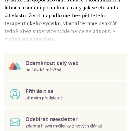
lidmi s hraniční poruchou a rady, jak se chránit a
žít vlastní život, napadlo mě: bez pětiletého
terapeutického výcviku, vlastní terapie dvakrát
týdně a bez supervize tohle nejde zvládnout. A
možná ani s tím vším.
Odemknout celý web
od 104 Kč měsíčně
Přihlásit se
už mám předplatné
Odebírat newsletter
zdarma hlavní myšlenky z nových článků