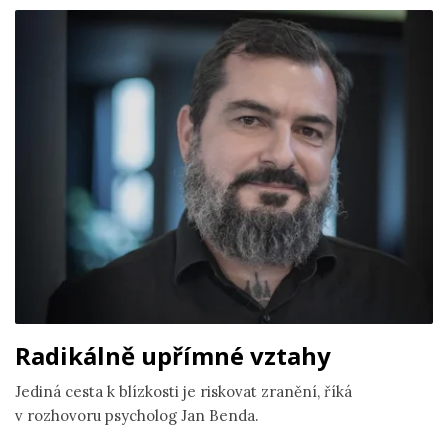
Radikálně upřímné vztahy
Jediná cesta k blízkosti je riskovat zranění, říká
v rozhovoru psycholog Jan Benda.