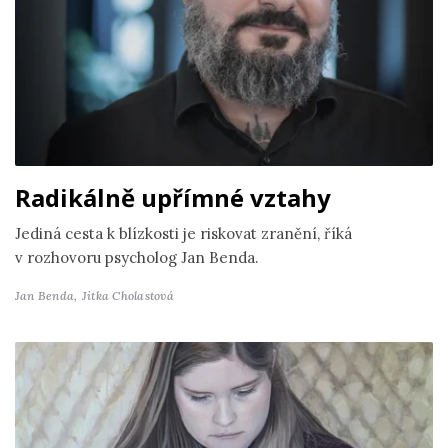
Radikálně upřímné vztahy
Jediná cesta k blízkosti je riskovat zranění, říká
v rozhovoru psycholog Jan Benda.
Jan Benda,
Jitka Cholastová