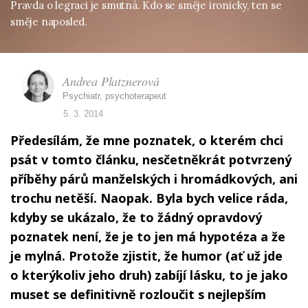
Pravda o legraci je smutná. Kdo se směje ironicky, ten se
směje naposled.
Andrea Platznerová
Psychiatr, psychoterapeut
5. 3. 2014
Předesílám, že mne poznatek, o kterém chci
psát v tomto článku, nesčetněkrát potvrzený
příběhy párů manželských i hromádkových, ani
trochu netěší. Naopak. Byla bych velice ráda,
kdyby se ukázalo, že to žádný opravdový
poznatek není, že je to jen má hypotéza a že
je mylná. Protože zjistit, že humor (ať už jde
o kterýkoliv jeho druh) zabíjí lásku, to je jako
muset se definitivně rozloučit s nejlepším