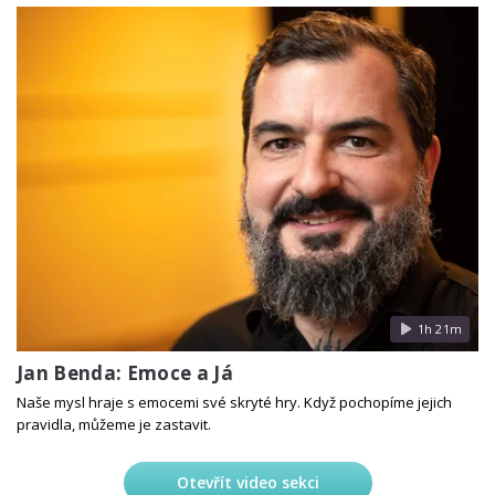
1h 21m
Jan Benda: Emoce a Já
Naše mysl hraje s emocemi své skryté hry. Když pochopíme jejich
pravidla, můžeme je zastavit.
Otevřít video sekci