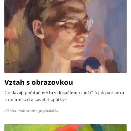
Vztah s obrazovkou
Co dávají počítačové hry dospělému muži? A jak partnera
z online světa zavolat zpátky?
Alžběta Protivanská,
psycholožka