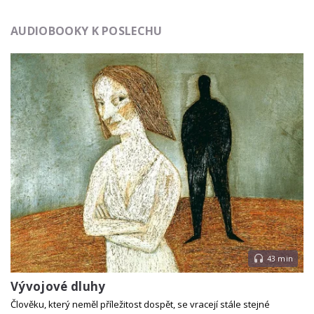
AUDIOBOOKY K POSLECHU
43 min
Vývojové dluhy
Člověku, který neměl příležitost dospět, se vracejí stále stejné