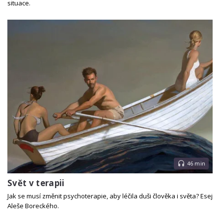
situace.
46 min
Svět v terapii
Jak se musí změnit psychoterapie, aby léčila duši člověka i světa? Esej
Aleše Boreckého.