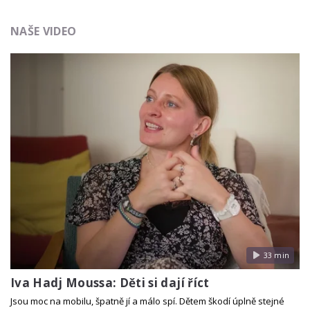
NAŠE VIDEO
33 min
Iva Hadj Moussa: Děti si dají říct
Jsou moc na mobilu, špatně jí a málo spí. Dětem škodí úplně stejné