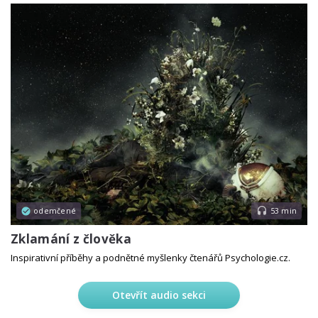
odemčené
53 min
Zklamání z člověka
Inspirativní příběhy a podnětné myšlenky čtenářů Psychologie.cz.
Otevřít audio sekci