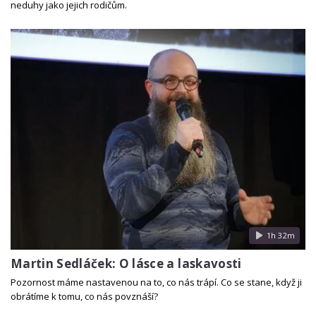
neduhy jako jejich rodičům.
1h 32m
Martin Sedláček: O lásce a laskavosti
Pozornost máme nastavenou na to, co nás trápí. Co se stane, když ji
obrátíme k tomu, co nás povznáší?