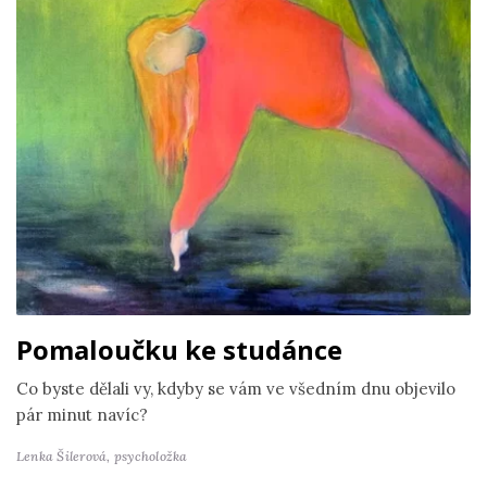
Pomaloučku ke studánce
Co byste dělali vy, kdyby se vám ve všedním dnu objevilo
pár minut navíc?
Lenka Šilerová,
psycholožka