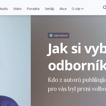
Audio
Video
Poradna
Seriály
Akce
O nás
odemčené
Jak si vy
odborní
Kdo z autorů publikuj
pro vás byl první volb