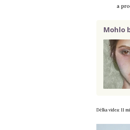
a pro
Mohlo b
Délka videa: 11 m