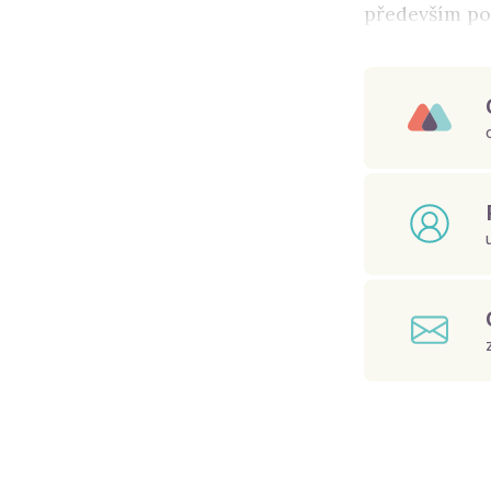
především poz