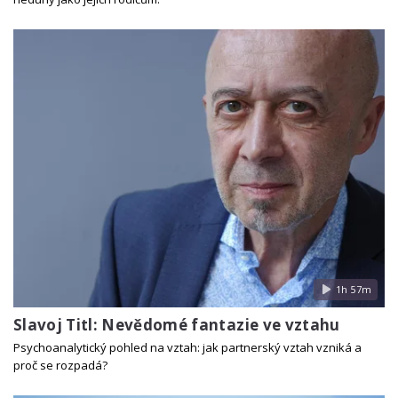
1h 57m
Slavoj Titl: Nevědomé fantazie ve vztahu
Psychoanalytický pohled na vztah: jak partnerský vztah vzniká a
proč se rozpadá?