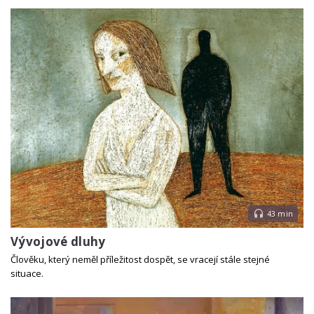
43 min
Vývojové dluhy
Člověku, který neměl příležitost dospět, se vracejí stále stejné
situace.