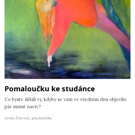
Pomaloučku ke studánce
Co byste dělali vy, kdyby se vám ve všedním dnu objevilo
pár minut navíc?
Lenka Šilerová,
psycholožka