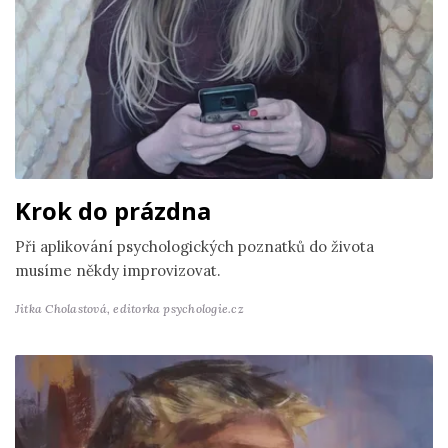
Krok do prázdna
Při aplikování psychologických poznatků do života
musíme někdy improvizovat.
Jitka Cholastová,
editorka psychologie.cz