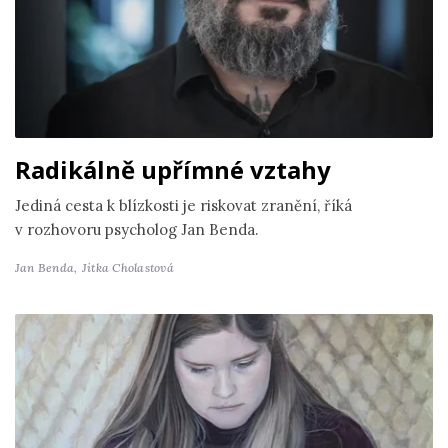
Radikálně upřímné vztahy
Jediná cesta k blízkosti je riskovat zranění, říká
v rozhovoru psycholog Jan Benda.
Jan Benda,
Jitka Cholastová