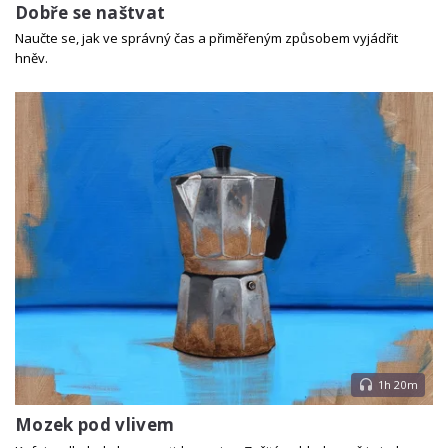
Dobře se naštvat
Naučte se, jak ve správný čas a přiměřeným způsobem vyjádřit
hněv.
1h 20m
Mozek pod vlivem