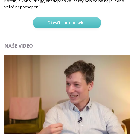
Kofein, alkohol, drogy, antidepresiva. Zažitý pohled na ně je jedno
velké nepochopení.
Otevřít audio sekci
NAŠE VIDEO