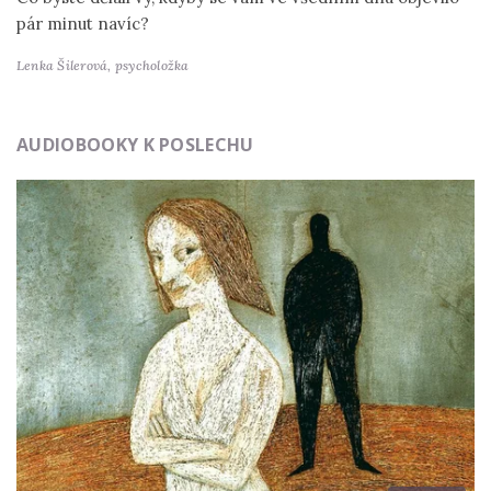
pár minut navíc?
Lenka Šilerová,
psycholožka
AUDIOBOOKY K POSLECHU