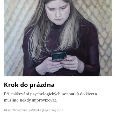
Krok do prázdna
Při aplikování psychologických poznatků do života
musíme někdy improvizovat.
Jitka Cholastová,
editorka psychologie.cz