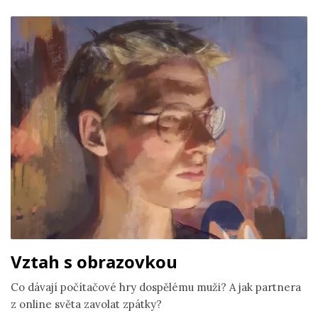
Vztah s obrazovkou
Co dávají počítačové hry dospělému muži? A jak partnera
z online světa zavolat zpátky?