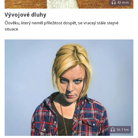
43 min
Vývojové dluhy
Člověku, který neměl příležitost dospět, se vracejí stále stejné
situace.
1h 11m