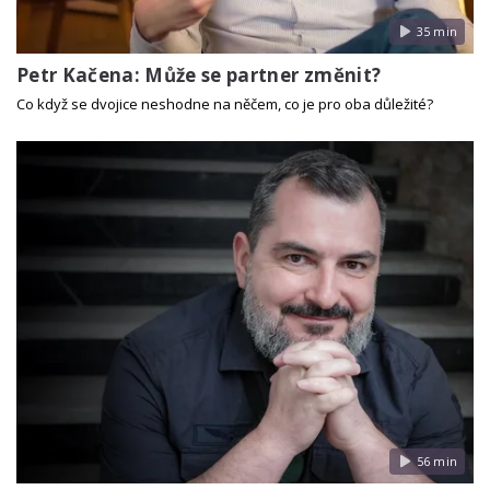
35 min
Petr Kačena: Může se partner změnit?
Co když se dvojice neshodne na něčem, co je pro oba důležité?
56 min