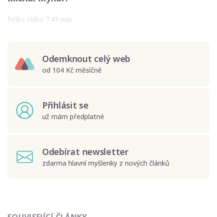
Délka videa: 7:43 min.
Odemknout celý web
od 104 Kč měsíčně
Přihlásit se
už mám předplatné
Odebírat newsletter
zdarma hlavní myšlenky z nových článků
Odeslat