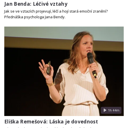
Jan Benda: Léčivé vztahy
Jak se ve vztazích projevují, léčí a hojí stará emoční zranění?
Přednáška psychologa Jana Bendy.
1h 44m
Eliška Remešová: Láska je dovednost