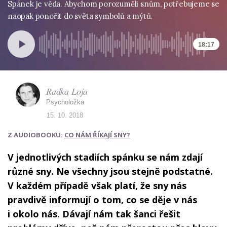
Spánek je věda. Abychom porozuměli snům, potřebujeme se
naopak ponořit do světa symbolů a mýtů.
18:17
Radka Loja
Psycholožka
15. 10. 2018
Z AUDIOBOOKU:
CO NÁM ŘÍKAJÍ SNY?
V jednotlivých stadiích spánku se nám zdají
různé sny. Ne všechny jsou stejně podstatné.
V každém případě však platí, že sny nás
pravdivě informují o tom, co se děje v nás
i okolo nás. Dávají nám tak šanci řešit