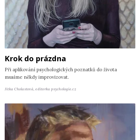
Krok do prázdna
Při aplikování psychologických poznatků do života
musíme někdy improvizovat.
Jitka Cholastová,
editorka psychologie.cz