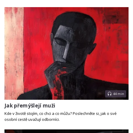
44 min
Jak přemýšlejí muži
Kde v životě stojím, co chci a co můžu? Poslechněte si, jak o své
osobní cestě uvažují odborníci.