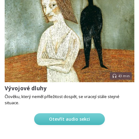
43 min
Vývojové dluhy
Člověku, který neměl příležitost dospět, se vracejí stále stejné
situace.
Otevřít audio sekci