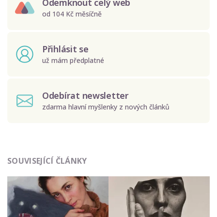
Odemknout celý web
od 104 Kč měsíčně
Přihlásit se
už mám předplatné
Odebírat newsletter
zdarma hlavní myšlenky z nových článků
Odeslat
SOUVISEJÍCÍ ČLÁNKY
Zadáním e-mailu souhlasíte se zpracováním osobních
údajů.