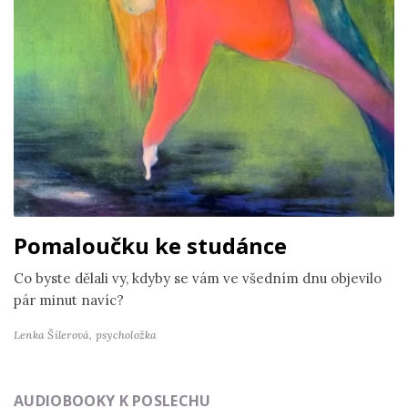
Pomaloučku ke studánce
Co byste dělali vy, kdyby se vám ve všedním dnu objevilo
pár minut navíc?
Lenka Šilerová,
psycholožka
AUDIOBOOKY K POSLECHU