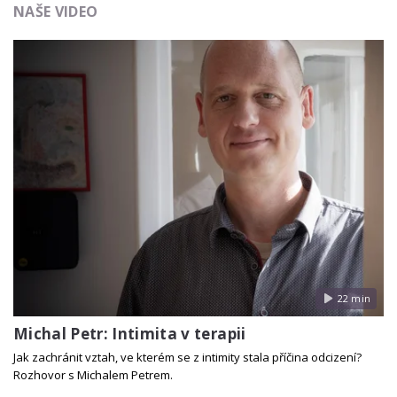
NAŠE VIDEO
22 min
Michal Petr: Intimita v terapii
Jak zachránit vztah, ve kterém se z intimity stala příčina odcizení?
Rozhovor s Michalem Petrem.