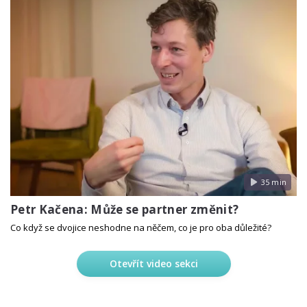
35 min
Petr Kačena: Může se partner změnit?
Co když se dvojice neshodne na něčem, co je pro oba důležité?
Otevřít video sekci