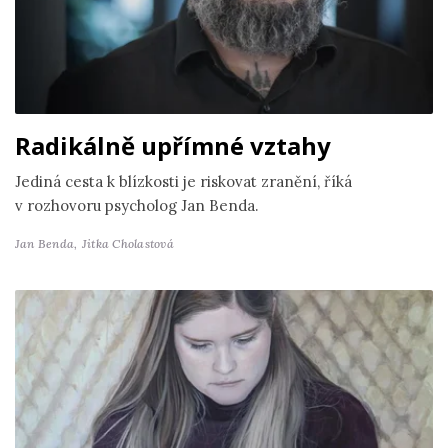
Radikálně upřímné vztahy
Jediná cesta k blízkosti je riskovat zranění, říká
v rozhovoru psycholog Jan Benda.
Jan Benda,
Jitka Cholastová