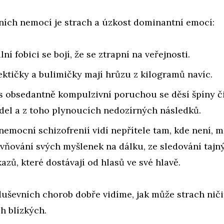
ních nemocí je strach a úzkost dominantní emocí:
lní fobici se bojí, že se ztrapní na veřejnosti.
ktičky a bulimičky mají hrůzu z kilogramů navíc.
s obsedantně kompulzivní poruchou se děsí špíny č
del a z toho plynoucích nedozírných následků.
nemocní schizofrenií vidí nepřítele tam, kde není, m
ivňování svých myšlenek na dálku, ze sledování tajn
kazů, které dostávají od hlasů ve své hlavě.
uševních chorob dobře vidíme, jak může strach ničit
ch blízkých.