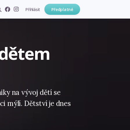
Přihlásit
Předplatné
 dětem
iky na vývoj dětí se
i mýlí. Dětství je dnes