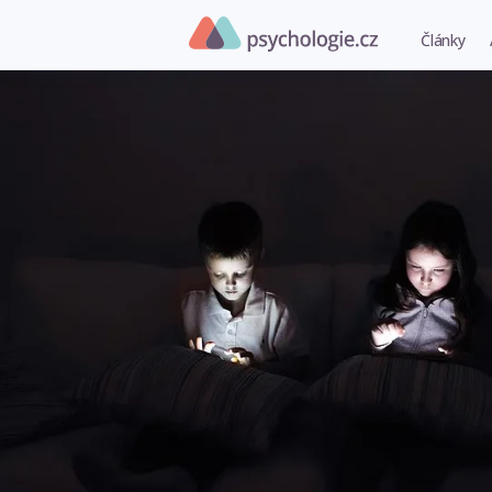
Články