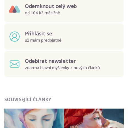
Odemknout celý web
od 104 Kč měsíčně
Přihlásit se
už mám předplatné
Odebírat newsletter
zdarma hlavní myšlenky z nových článků
Odeslat
SOUVISEJÍCÍ ČLÁNKY
Zadáním e-mailu souhlasíte se zpracováním osobních
údajů.