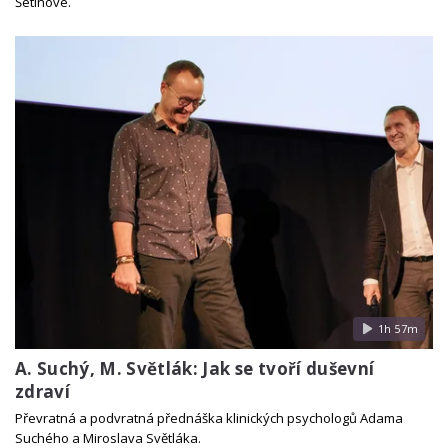
Šetinové.
1h 57m
A. Suchý, M. Světlák: Jak se tvoří duševní
zdraví
Převratná a podvratná přednáška klinických psychologů Adama
Suchého a Miroslava Světláka.