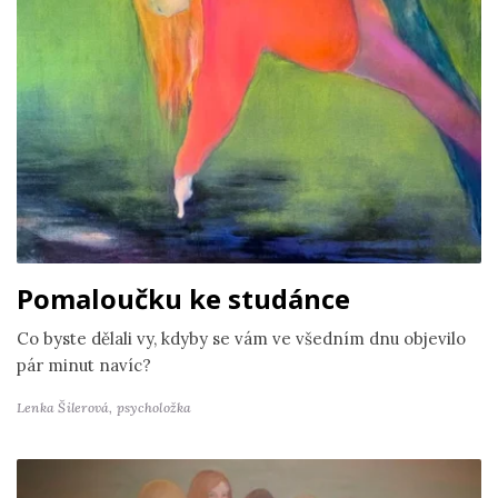
Pomaloučku ke studánce
Co byste dělali vy, kdyby se vám ve všedním dnu objevilo
pár minut navíc?
Lenka Šilerová,
psycholožka