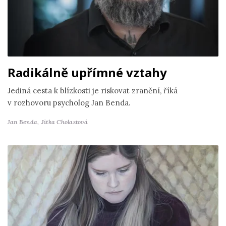
Radikálně upřímné vztahy
Jediná cesta k blízkosti je riskovat zranění, říká
v rozhovoru psycholog Jan Benda.
Jan Benda,
Jitka Cholastová