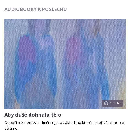
AUDIOBOOKY K POSLECHU
1h 11m
Aby duše dohnala tělo
Odpočinek není za odměnu. Je to základ, na kterém stojí všechno, co
děláme.