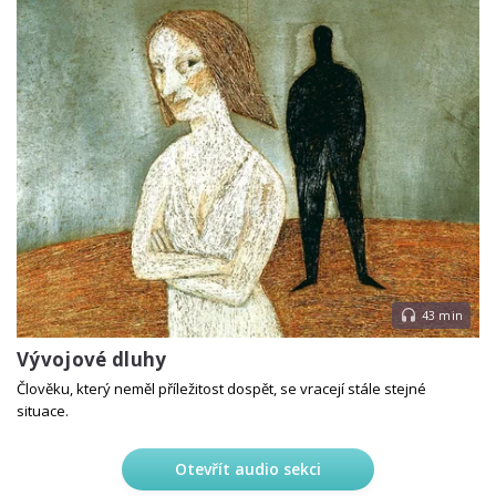
43 min
Vývojové dluhy
Člověku, který neměl příležitost dospět, se vracejí stále stejné
situace.
Otevřít audio sekci