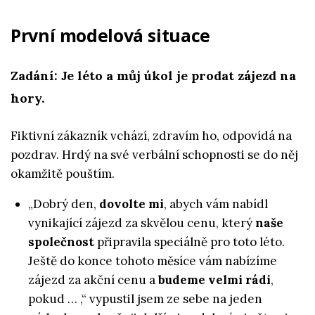
První modelová situace
Zadání: Je léto a můj úkol je prodat zájezd na
hory.
Fiktivní zákazník vchází, zdravím ho, odpovídá na
pozdrav. Hrdý na své verbální schopnosti se do něj
okamžitě pouštím.
„Dobrý den,
dovolte mi
, abych vám nabídl
vynikající zájezd za skvělou cenu, který
naše
společnost
připravila speciálně pro toto léto.
Ještě do konce tohoto měsíce vám nabízíme
zájezd za akční cenu a
budeme velmi rádi
,
pokud … ,“ vypustil jsem ze sebe na jeden