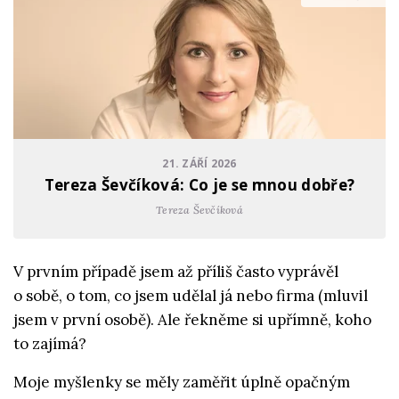
21. ZÁŘÍ 2026
Tereza Ševčíková: Co je se mnou dobře?
Tereza Ševčíková
V prvním případě jsem až příliš často vyprávěl
o sobě, o tom, co jsem udělal já nebo firma (mluvil
jsem v první osobě). Ale řekněme si upřímně, koho
to zajímá?
Moje myšlenky se měly zaměřit úplně opačným