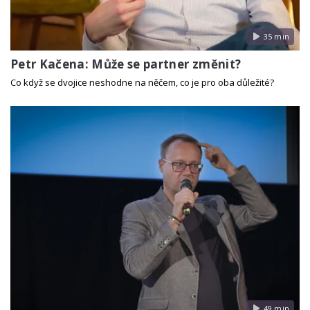
35 min
Petr Kačena: Může se partner změnit?
Co když se dvojice neshodne na něčem, co je pro oba důležité?
49 min