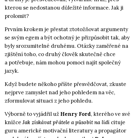
kterou se nedostanou důležité informace. Jak ji
prolomit?
Prvním krokem je přestat ztotožňovat argumenty
se svým egem a být ochotný je přizpůsobit tak, aby
byly srozumitelné druhému. Otázky zaměřené na
zjištění toho, co druhý člověk skutečně chce
a potřebuje, nám mohou pomoci najít společný
jazyk.
Když budete někoho příšte přesvědčovat, zkuste
nejprve zamyslet nad jeho pohledem na věc,
zformulovat situaci z jeho pohledu.
Výborně to vyjádřil už
Henry Ford
, kterého ve své
knížce
Jak získávat přátele a působit na lidi
cituje
guru americké motivační literatury a propagátor