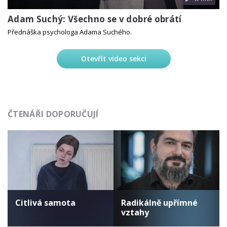
Adam Suchý: Všechno se v dobré obrátí
Přednáška psychologa Adama Suchého.
Otevřít video sekci
ČTENÁŘI DOPORUČUJÍ
Citlivá samota
Radikálně upřímné
vztahy