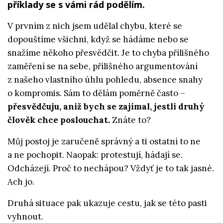
příklady se s vámi rád podělím.
V prvním z nich jsem udělal chybu, které se
dopouštíme všichni, když se hádáme nebo se
snažíme někoho přesvědčit. Je to chyba přílišného
zaměření se na sebe, přílišného argumentování
z našeho vlastního úhlu pohledu, absence snahy
o kompromis. Sám to dělám poměrně často –
přesvědčuju, aniž bych se zajímal, jestli druhý
člověk chce poslouchat.
Znáte to?
Můj postoj je zaručeně správný a ti ostatní to ne
a ne pochopit. Naopak: protestují, hádají se.
Odcházejí. Proč to nechápou? Vždyť je to tak jasné.
Ach jo.
Druhá situace pak ukazuje cestu, jak se této pasti
vyhnout.