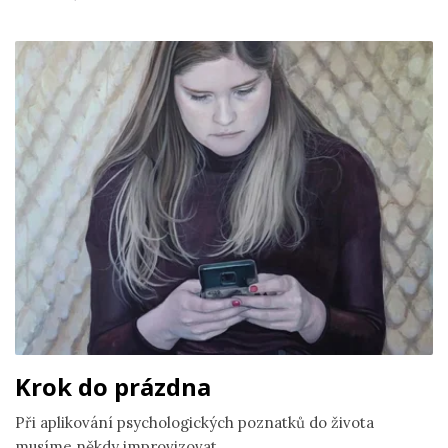
Krok do prázdna
Při aplikování psychologických poznatků do života
musíme někdy improvizovat.