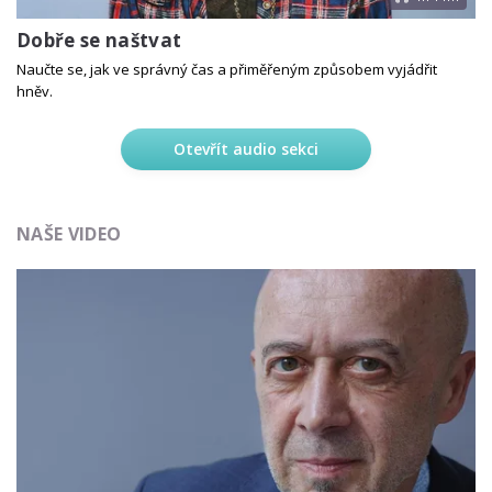
Dobře se naštvat
Naučte se, jak ve správný čas a přiměřeným způsobem vyjádřit
hněv.
Otevřít audio sekci
NAŠE VIDEO