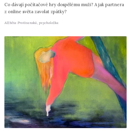
Co dávají počítačové hry dospělému muži? A jak partnera
z online světa zavolat zpátky?
Alžběta Protivanská,
psycholožka