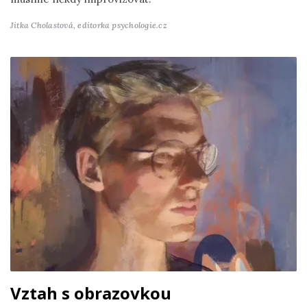
Jitka Cholastová,
editorka psychologie.cz
Vztah s obrazovkou