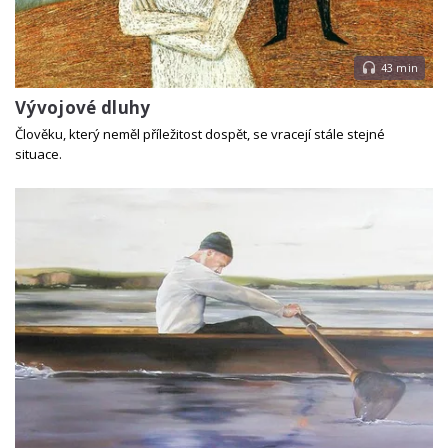
43 min
Vývojové dluhy
Člověku, který neměl příležitost dospět, se vracejí stále stejné
situace.