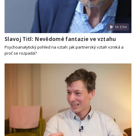
1h 57m
Slavoj Titl: Nevědomé fantazie ve vztahu
Psychoanalytický pohled na vztah: jak partnerský vztah vzniká a
proč se rozpadá?