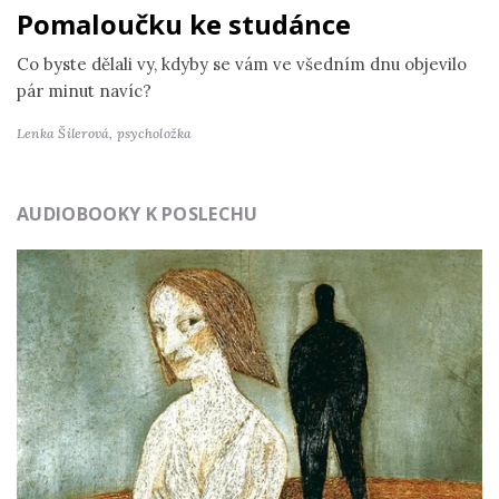
Pomaloučku ke studánce
Co byste dělali vy, kdyby se vám ve všedním dnu objevilo
pár minut navíc?
Lenka Šilerová,
psycholožka
AUDIOBOOKY K POSLECHU