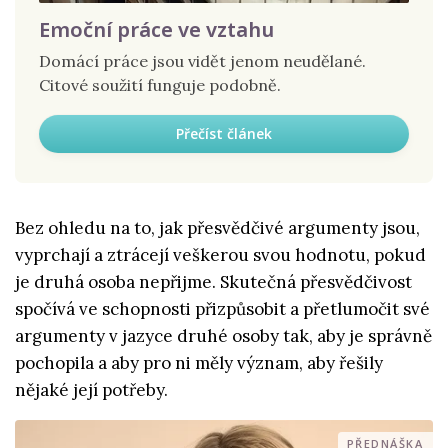
Emoční práce ve vztahu
Domácí práce jsou vidět jenom neudělané.
Citové soužití funguje podobně.
Přečíst článek
Bez ohledu na to, jak přesvědčivé argumenty jsou,
vyprchají a ztrácejí veškerou svou hodnotu, pokud
je druhá osoba nepřijme. Skutečná přesvědčivost
spočívá ve schopnosti přizpůsobit a přetlumočit své
argumenty v jazyce druhé osoby tak, aby je správně
pochopila a aby pro ni měly význam, aby řešily
nějaké její potřeby.
PŘEDNÁŠKA