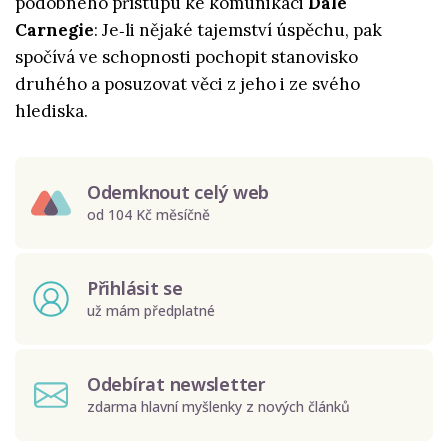
podobného přístupu ke komunikaci
Dale
Carnegie
: Je‑li nějaké tajemství úspěchu, pak
spočívá ve schopnosti pochopit stanovisko
druhého a posuzovat věci z jeho i ze svého
hlediska.
Odemknout celý web
od 104 Kč měsíčně
Přihlásit se
už mám předplatné
Odebírat newsletter
zdarma hlavní myšlenky z nových článků