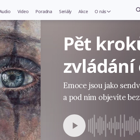
Audio
Video
Poradna
Seriály
Akce
O nás
Pět krok
zvládání
Emoce jsou jako sendv
a pod ním objevíte be