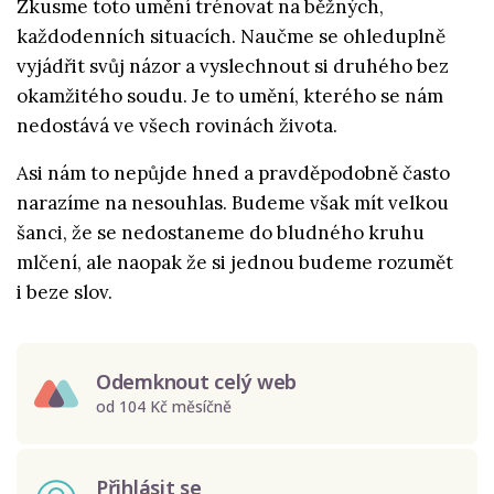
Zkusme toto umění trénovat na běžných,
každodenních situacích. Naučme se ohleduplně
vyjádřit svůj názor a vyslechnout si druhého bez
okamžitého soudu. Je to umění, kterého se nám
nedostává ve všech rovinách života.
Asi nám to nepůjde hned a pravděpodobně často
narazíme na nesouhlas. Budeme však mít velkou
šanci, že se nedostaneme do bludného kruhu
mlčení, ale naopak že si jednou budeme rozumět
i beze slov.
Odemknout celý web
od 104 Kč měsíčně
Přihlásit se