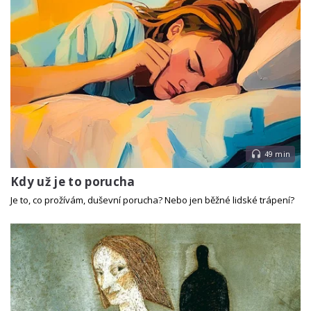
49 min
Kdy už je to porucha
Je to, co prožívám, duševní porucha? Nebo jen běžné lidské trápení?