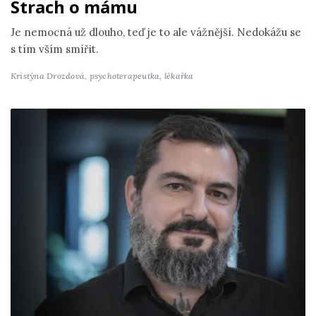
Strach o mámu
Je nemocná už dlouho, teď je to ale vážnější. Nedokážu se
s tím vším smířit.
Kristýna Drozdová,
psychoterapeutka, lékařka