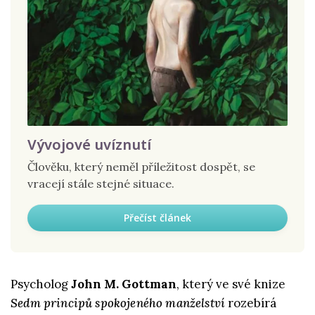
Vývojové uvíznutí
Člověku, který neměl příležitost dospět, se
vracejí stále stejné situace.
Přečíst článek
Psycholog
John M. Gottman
, který ve své knize
Sedm principů spokojeného manželství
rozebírá