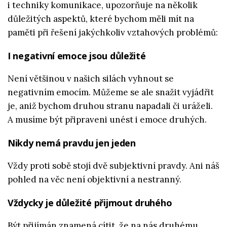
i techniky komunikace, upozorňuje na několik
důležitých aspektů, které bychom měli mít na
paměti při řešení jakýchkoliv vztahových problémů:
I negativní emoce jsou důležité
Není většinou v našich silách vyhnout se
negativním emocím. Můžeme se ale snažit vyjádřit
je, aniž bychom druhou stranu napadali či uráželi.
A musíme být připraveni unést i emoce druhých.
Nikdy nemá pravdu jen jeden
Vždy proti sobě stojí dvě subjektivní pravdy. Ani náš
pohled na věc není objektivní a nestranný.
Vždycky je důležité přijmout druhého
Být přijímán znamená cítit, že na nás druhému