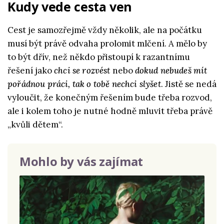
Kudy vede cesta ven
Cest je samozřejmě vždy několik, ale na počátku
musí být právě odvaha prolomit mlčení. A mělo by
to být dřív, než někdo přistoupí k razantnímu
řešení jako
chci se rozvést
nebo
dokud nebudeš mít
pořádnou práci, tak o tobě nechci slyšet
. Jistě se nedá
vyloučit, že konečným řešením bude třeba rozvod,
ale i kolem toho je nutné hodně mluvit třeba právě
„kvůli dětem“.
Mohlo by vás zajímat