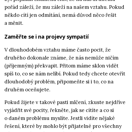
pořád záleží, že mu záleží na našem vztahu. Pokud
někdo cítí jen odmítání, nemá důvod něco řešit
a měnit.
Zaměřte se i na projevy sympatií
V dlouhodobém vztahu máme často pocit, že
druhého dokonale známe, že nás nemůže ničím
(příjemným) překvapit. Přitom máme sklon vidět
spíš to, co se nám nelíbí. Pokud tedy chcete otevřít
dlouhodobý problém, připomeňte si i to, co na
druhém oceňujete.
Pokud žijete v takové pasti mlčení, zkuste nejdříve
vyjádřit své pocity, řekněte, jak se cítíte a co si
o daném problému myslíte. Jestli vidíte nějaké
řešení, které by mohlo být přijatelné pro všechny