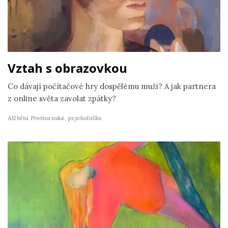
Vztah s obrazovkou
Co dávají počítačové hry dospělému muži? A jak partnera
z online světa zavolat zpátky?
Alžběta Protivanská,
psycholožka