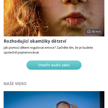
50 min
Rozhodující okamžiky dětství
Jak pomoci dětem regulovat emoce? Začněte tím, že je budete
společně pojmenovávat.
Otevřít audio sekci
NAŠE VIDEO