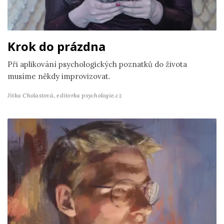
Krok do prázdna
Při aplikování psychologických poznatků do života
musíme někdy improvizovat.
Jitka Cholastová,
editorka psychologie.cz