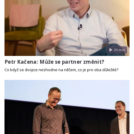
35 min
Petr Kačena: Může se partner změnit?
Co když se dvojice neshodne na něčem, co je pro oba důležité?