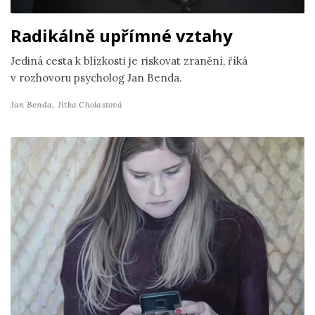
Radikálně upřímné vztahy
Jediná cesta k blízkosti je riskovat zranění, říká
v rozhovoru psycholog Jan Benda.
Jan Benda,
Jitka Cholastová