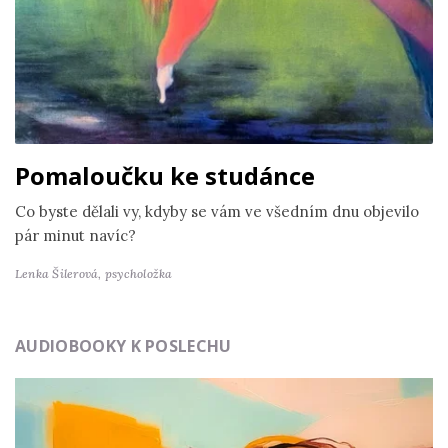
Pomaloučku ke studánce
Co byste dělali vy, kdyby se vám ve všedním dnu objevilo
pár minut navíc?
Lenka Šilerová,
psycholožka
AUDIOBOOKY K POSLECHU