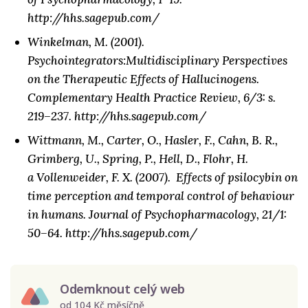
http://hhs.sagepub.com/
Winkelman, M. (2001).
Psychointegrators:Multidisciplinary Perspectives
on the Therapeutic Effects of Hallucinogens.
Complementary Health Practice Review, 6/3: s.
219–237. http://hhs.sagepub.com/
Wittmann, M., Carter, O., Hasler, F., Cahn, B. R.,
Grimberg, U., Spring, P., Hell, D., Flohr, H.
a Vollenweider, F. X. (2007). Effects of psilocybin on
time perception and temporal control of behaviour
in humans. Journal of Psychopharmacology, 21/1:
50–64. http://hhs.sagepub.com/
Odemknout celý web
od 104 Kč měsíčně