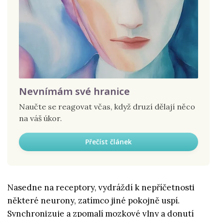
Nevnímám své hranice
Naučte se reagovat včas, když druzí dělají něco
na váš úkor.
Přečíst článek
Nasedne na receptory, vydráždí k nepříčetnosti
některé neurony, zatímco jiné pokojně uspí.
Synchronizuje a zpomalí mozkové vlny a donutí