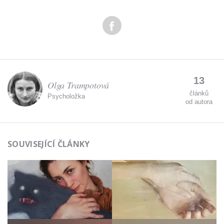
13
Olga Trampotová
článků
Psycholožka
od autora
SOUVISEJÍCÍ ČLÁNKY