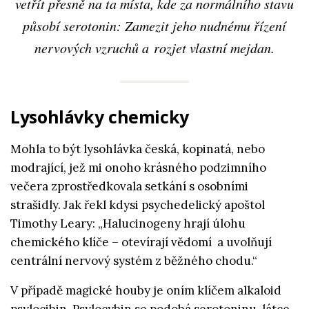
vetřít přesně na ta místa, kde za normálního stavu
působí serotonin: Zamezit jeho nudnému řízení
nervových vzruchů a rozjet vlastní mejdan.
Lysohlávky chemicky
Mohla to být lysohlávka česká, kopinatá, nebo
modrající, jež mi onoho krásného podzimního
večera zprostředkovala setkání s osobními
strašidly. Jak řekl kdysi psychedelický apoštol
Timothy Leary: „Halucinogeny hrají úlohu
chemického klíče – otevírají vědomí a uvolňují
centrální nervový systém z běžného chodu.“
V případě magické houby je oním klíčem alkaloid