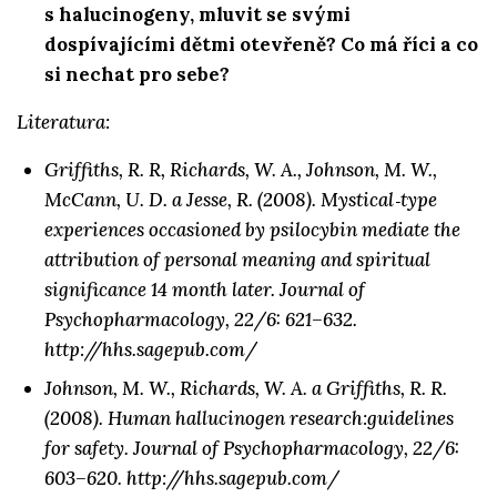
s halucinogeny, mluvit se svými
dospívajícími dětmi otevřeně? Co má říci a co
si nechat pro sebe?
Literatura:
Griffiths, R. R, Richards, W. A., Johnson, M. W.,
McCann, U. D. a Jesse, R. (2008). Mystical‑type
experiences occasioned by psilocybin mediate the
attribution of personal meaning and spiritual
significance 14 month later. Journal of
Psychopharmacology, 22/6: 621–632.
http://hhs.sagepub.com/
Johnson, M. W., Richards, W. A. a Griffiths, R. R.
(2008). Human hallucinogen research:guidelines
for safety. Journal of Psychopharmacology, 22/6:
603–620. http://hhs.sagepub.com/