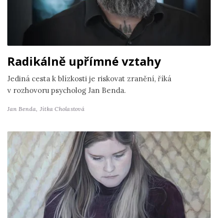
Radikálně upřímné vztahy
Jediná cesta k blízkosti je riskovat zranění, říká
v rozhovoru psycholog Jan Benda.
Jan Benda,
Jitka Cholastová