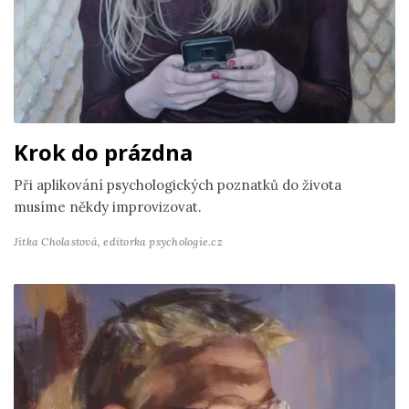
Krok do prázdna
Při aplikování psychologických poznatků do života
musíme někdy improvizovat.
Jitka Cholastová,
editorka psychologie.cz