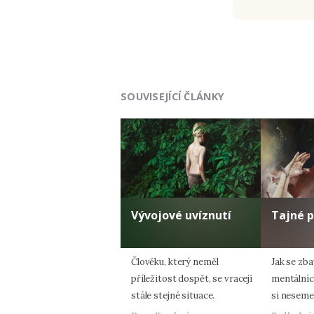
SOUVISEJÍCÍ ČLÁNKY
Vývojové uvíznutí
Tajné 
Člověku, který neměl
Jak se zb
příležitost dospět, se vracejí
mentálníc
stále stejné situace.
si neseme