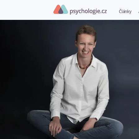
Články