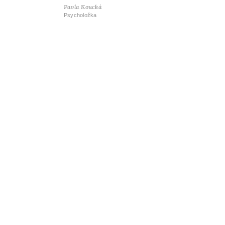
Pavla Koucká
Psycholožka