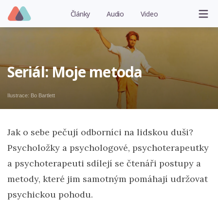
Články
Audio
Video
Seriál: Moje metoda
Ilustrace:
Bo Bartlett
Jak o sebe pečují odborníci na lidskou duši?
Psycholožky a psychologové, psychoterapeutky
a psychoterapeuti sdílejí se čtenáři postupy a
metody, které jim samotným pomáhají udržovat
psychickou pohodu.