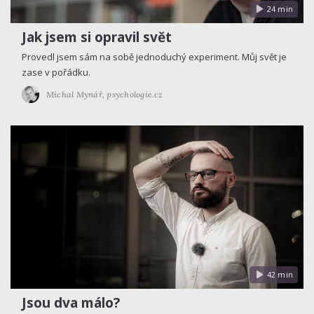
24 min
Jak jsem si opravil svět
Provedl jsem sám na sobě jednoduchý experiment. Můj svět je
zase v pořádku.
Michal Mynář,
psychologie.cz
42 min
Jsou dva málo?