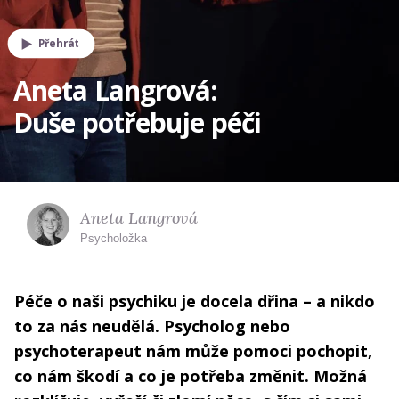
Přehrát
Aneta Langrová:
Duše potřebuje péči
Aneta Langrová
Psycholožka
Péče o naši psychiku je docela dřina – a nikdo
to za nás neudělá. Psycholog nebo
psychoterapeut nám může pomoci pochopit,
co nám škodí a co je potřeba změnit. Možná