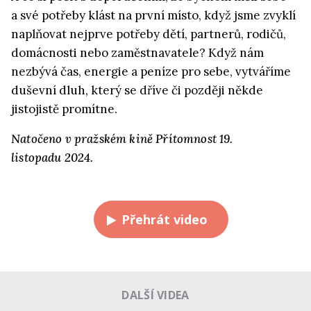
a své potřeby klást na první místo, když jsme zvyklí
naplňovat nejprve potřeby dětí, partnerů, rodičů,
domácnosti nebo zaměstnavatele?
Když nám
nezbývá čas, energie a peníze pro sebe, vytváříme
duševní dluh, který se dříve či později někde
jistojistě promítne.
Natočeno v pražském kině Přítomnost 19.
listopadu 2024.
Přehrát video
DALŠÍ VIDEA