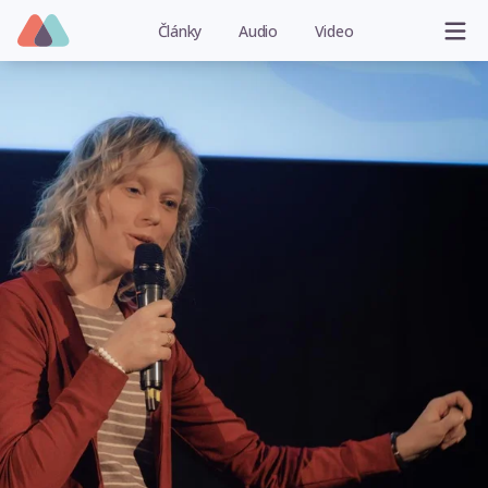
Články
Audio
Video