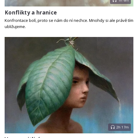
1h 6m
Konflikty a hranice
Konfrontace bolí, proto se nám do ní nechce. Mnohdy si ale právě tím
ubližujeme.
2h 17m