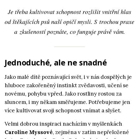
Je třeba kultivovat schopnost rozlišit vnitřní hlas
od štěkajících psů naší opičí mysli. S trochou praxe
a zkušeností poznáte, co funguje právě vám.
Jednoduché, ale ne snadné
Jako malé dítě poznávající svět, i v nás dospělých je
hluboce zakořeněný instinkt zvědavosti, učení se
novému, pohybu vpřed. Jako rostliny rostou za
sluncem, i my někam směřujeme. Potřebujeme jen
více kultivovat svoji schopnost vnímat a slyšet.
Velmi dobrou inspiraci nacházím v myšlenkách
Caroline Myssové
, zejména v zatím nepřeložené