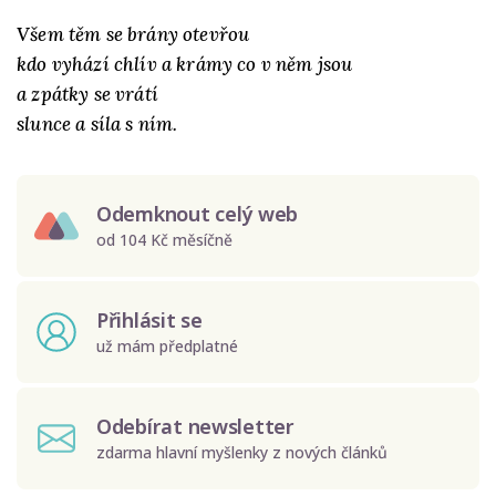
Všem těm se brány otevřou
kdo vyhází chlív a krámy co v něm jsou
a zpátky se vrátí
slunce a síla s ním.
Odemknout celý web
od 104 Kč měsíčně
Přihlásit se
už mám předplatné
Odebírat newsletter
zdarma hlavní myšlenky z nových článků