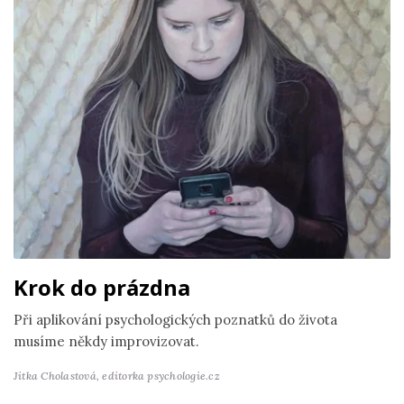
Krok do prázdna
Při aplikování psychologických poznatků do života
musíme někdy improvizovat.
Jitka Cholastová,
editorka psychologie.cz