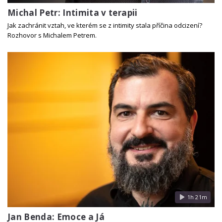
Michal Petr: Intimita v terapii
Jak zachránit vztah, ve kterém se z intimity stala příčina odcizení?
Rozhovor s Michalem Petrem.
1h 21m
Jan Benda: Emoce a Já