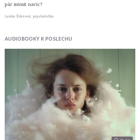
pár minut navíc?
Lenka Šilerová,
psycholožka
AUDIOBOOKY K POSLECHU