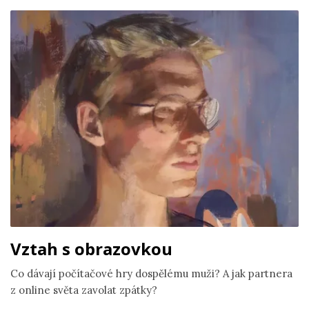
Vztah s obrazovkou
Co dávají počítačové hry dospělému muži? A jak partnera
z online světa zavolat zpátky?