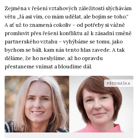
Zejména v řešení vztahových záležitostí slýchávám
větu „Já asi vím, co mám udělat, ale bojím se toho.“
A ať už to znamená cokoliv – od potřeby si vážně
promluvit přes řešení konfliktu až k zásadní změně
partnerského vztahu – vyhýbáme se tomu, jako
bychom se báli, kam nás tento hlas zavede. A tak
děláme, že ho neslyšíme, až ho opravdu
přestaneme vnímat a bloudíme dál.
PŘEDNÁŠKA