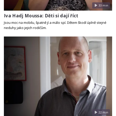
33 min
Iva Hadj Moussa: Děti si dají říct
Jsou moc na mobilu, špatně jí a málo spí. Dětem škodí úplně stejné
neduhy jako jejich rodičům.
22 min