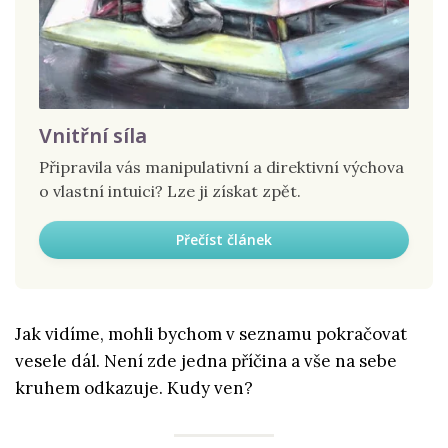
Vnitřní síla
Připravila vás manipulativní a direktivní výchova
o vlastní intuici? Lze ji získat zpět.
Přečíst článek
Jak vidíme, mohli bychom v seznamu pokračovat
vesele dál. Není zde jedna příčina a vše na sebe
kruhem odkazuje. Kudy ven?