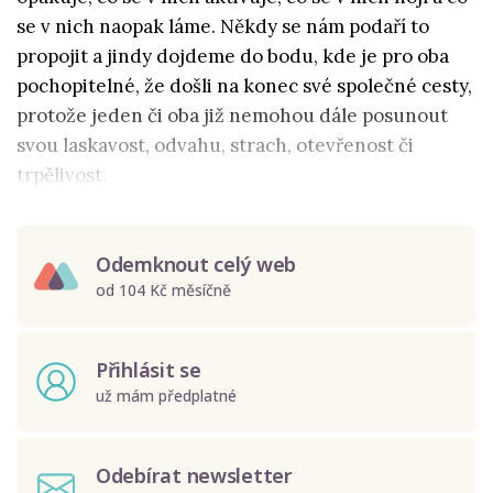
se v nich naopak láme. N
ěkdy se nám podaří to
propojit a jindy dojdeme do bodu, kde je pro oba
pochopitelné, že došli na konec své společné cesty,
protože jeden či oba již nemohou dále posunout
svou laskavost, odvahu, strach, otevřenost či
trpělivost.
Odemknout celý web
od 104 Kč měsíčně
Přihlásit se
už mám předplatné
Odebírat newsletter