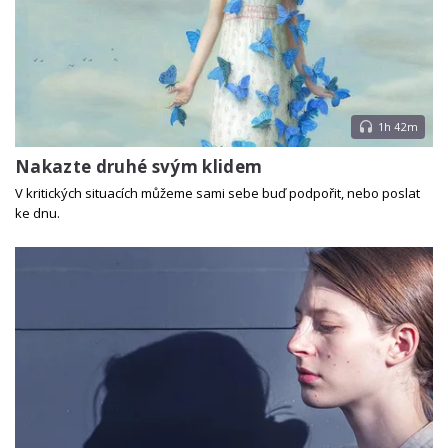
1h 42m
Nakazte druhé svým klidem
V kritických situacích můžeme sami sebe buď podpořit, nebo poslat
ke dnu.