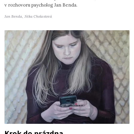
v rozhovoru psycholog Jan Benda.
Jan Benda,
Jitka Cholastová
Krok do prázdna