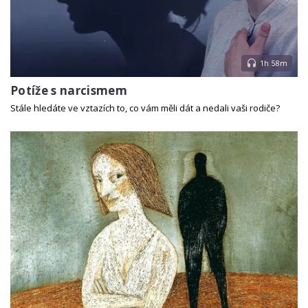
1h 58m
Potíže s narcismem
Stále hledáte ve vztazích to, co vám měli dát a nedali vaši rodiče?