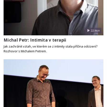
22 min
Michal Petr: Intimita v terapii
Jak zachránit vztah, ve kterém se z intimity stala příčina odcizení?
Rozhovor s Michalem Petrem.