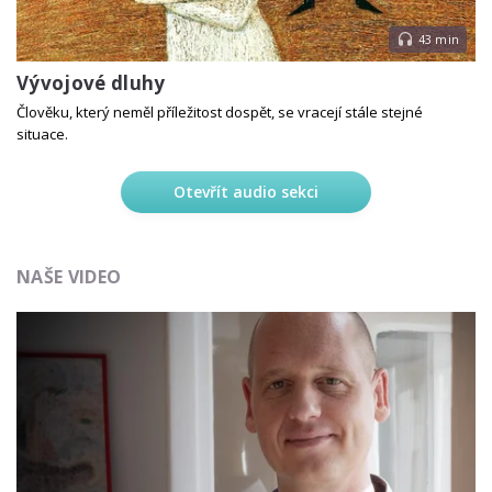
43 min
Vývojové dluhy
Člověku, který neměl příležitost dospět, se vracejí stále stejné
situace.
Otevřít audio sekci
NAŠE VIDEO