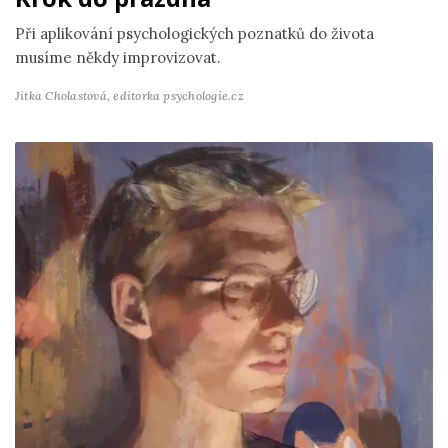
Při aplikování psychologických poznatků do života
musíme někdy improvizovat.
Jitka Cholastová,
editorka psychologie.cz