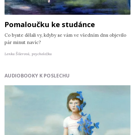
Pomaloučku ke studánce
Co byste dělali vy, kdyby se vám ve všedním dnu objevilo
pár minut navíc?
Lenka Šilerová,
psycholožka
AUDIOBOOKY K POSLECHU