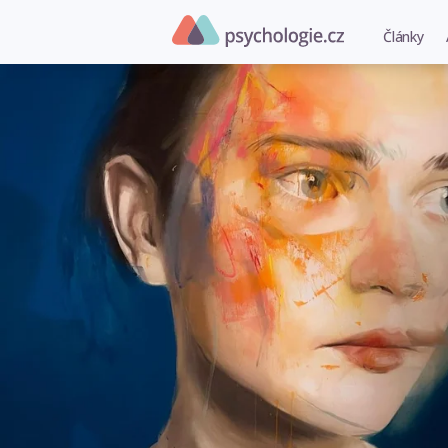
Články