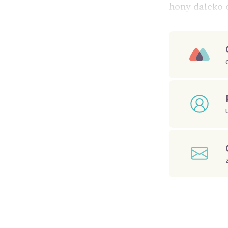
hony daleko o