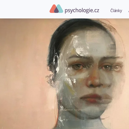
Články