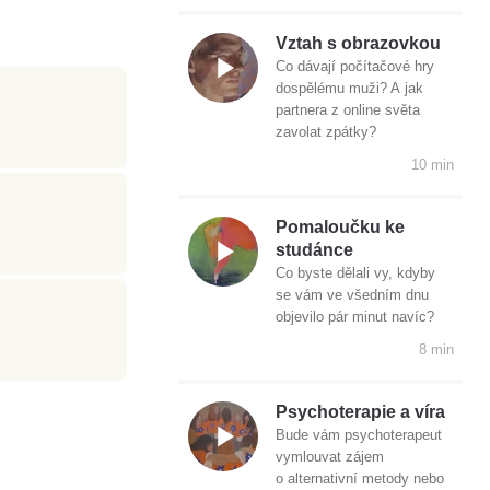
Vztah s obrazovkou
Co dávají počítačové hry
dospělému muži? A jak
partnera z online světa
zavolat zpátky?
10 min
Pomaloučku ke
studánce
Co byste dělali vy, kdyby
se vám ve všedním dnu
objevilo pár minut navíc?
8 min
Psychoterapie a víra
Bude vám psychoterapeut
vymlouvat zájem
o alternativní metody nebo