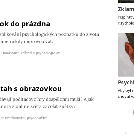
Zklam
Inspirat
ok do prázdna
Psycholo
 aplikování psychologických poznatků do života
íme někdy improvizovat.
a Cholastová,
editorka psychologie.cz
Psych
tah s obrazovkou
Aby byl 
chovat v
dávají počítačové hry dospělému muži? A jak
tnera z online světa zavolat zpátky?
ěta Protivanská,
psycholožka