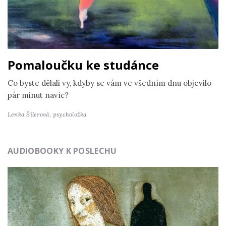
Pomaloučku ke studánce
Co byste dělali vy, kdyby se vám ve všedním dnu objevilo
pár minut navíc?
Lenka Šilerová,
psycholožka
AUDIOBOOKY K POSLECHU