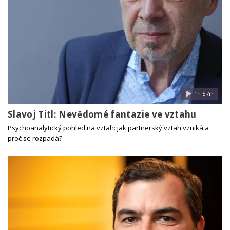
1h 57m
Slavoj Titl: Nevědomé fantazie ve vztahu
Psychoanalytický pohled na vztah: jak partnerský vztah vzniká a
proč se rozpadá?