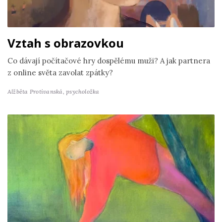
Vztah s obrazovkou
Co dávají počítačové hry dospělému muži? A jak partnera
z online světa zavolat zpátky?
Alžběta Protivanská,
psycholožka