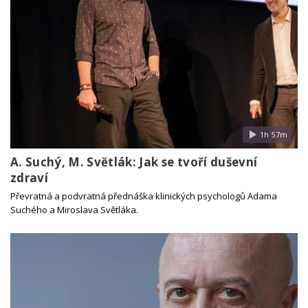
1h 57m
A. Suchý, M. Světlák: Jak se tvoří duševní
zdraví
Převratná a podvratná přednáška klinických psychologů Adama
Suchého a Miroslava Světláka.