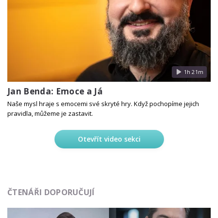
1h 21m
Jan Benda: Emoce a Já
Naše mysl hraje s emocemi své skryté hry. Když pochopíme jejich
pravidla, můžeme je zastavit.
Otevřít video sekci
ČTENÁŘI DOPORUČUJÍ