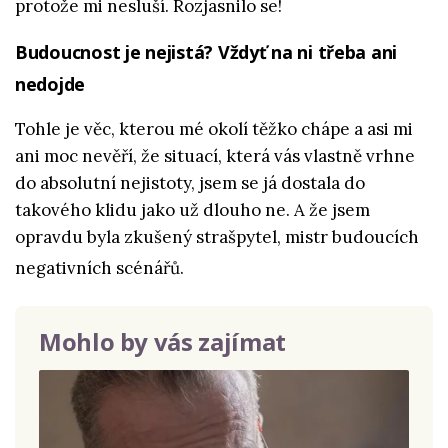
protože mi nesluší. Rozjasnilo se!
Budoucnost je nejistá? Vždyť na ni třeba ani
nedojde
Tohle je věc, kterou mé okolí těžko chápe a asi mi
ani moc nevěří, že situací, která vás vlastně vrhne
do absolutní nejistoty, jsem se já dostala do
takového klidu jako už dlouho ne. A že jsem
opravdu byla zkušený strašpytel, mistr budoucích
negativních scénářů.
Mohlo by vás zajímat