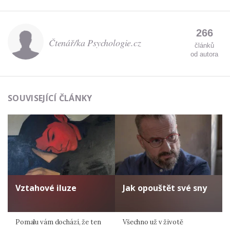
266
Čtenář/ka Psychologie.cz
článků
od autora
SOUVISEJÍCÍ ČLÁNKY
Vztahové iluze
Jak opouštět své sny
Pomalu vám dochází, že ten
Všechno už v životě