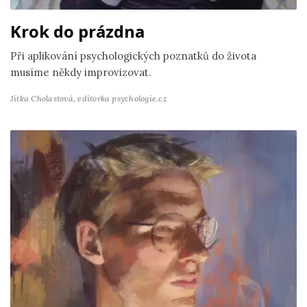
Krok do prázdna
Při aplikování psychologických poznatků do života
musíme někdy improvizovat.
Jitka Cholastová,
editorka psychologie.cz