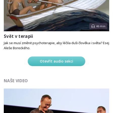
46 min
Svět v terapii
Jak se musí změnit psychoterapie, aby léčila duši člověka i světa? Esej
Aleše Boreckého.
Otevřít audio sekci
NAŠE VIDEO