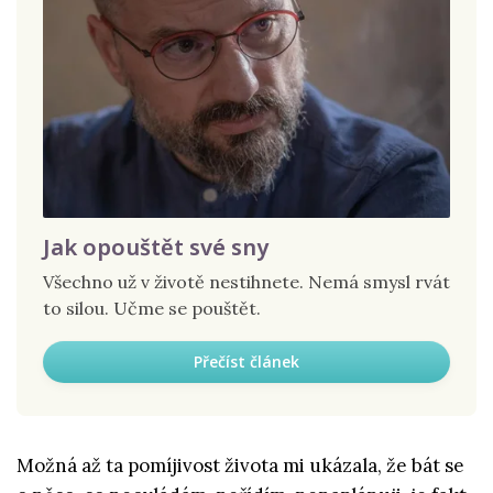
Jak opouštět své sny
Všechno už v životě nestihnete. Nemá smysl rvát
to silou. Učme se pouštět.
Přečíst článek
Možná až ta pomíjivost života mi ukázala, že bát se