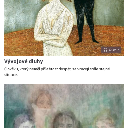
43 min
Vývojové dluhy
Člověku, který neměl příležitost dospět, se vracejí stále stejné
situace.