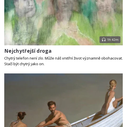
1h 42m
Nejchytřejší droga
Chytrý telefon není zlo. Může náš vnitřní život významně obohacovat.
Stačí být chytrý jako on.