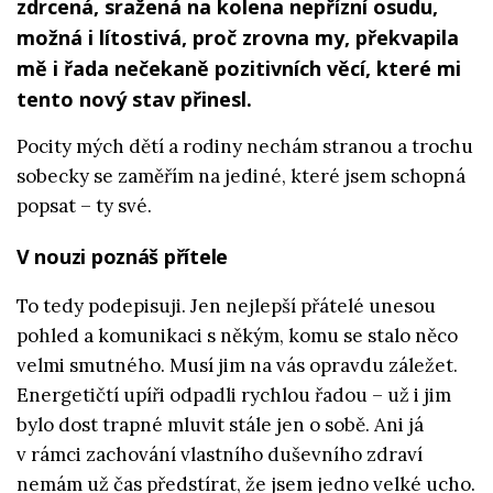
zdrcená, sražená na kolena nepřízní osudu,
možná i lítostivá, proč zrovna my, překvapila
mě i řada nečekaně pozitivních věcí, které mi
tento nový stav přinesl.
Pocity mých dětí a rodiny nechám stranou a trochu
sobecky se zaměřím na jediné, které jsem schopná
popsat – ty své.
V nouzi poznáš přítele
To tedy podepisuji. Jen nejlepší přátelé unesou
pohled a komunikaci s někým, komu se stalo něco
velmi smutného. Musí jim na vás opravdu záležet.
Energetičtí upíři odpadli rychlou řadou – už i jim
bylo dost trapné mluvit stále jen o sobě. Ani já
v rámci zachování vlastního duševního zdraví
nemám už čas předstírat, že jsem jedno velké ucho.