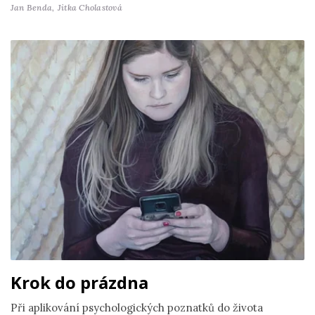
Jan Benda,
Jitka Cholastová
Krok do prázdna
Při aplikování psychologických poznatků do života