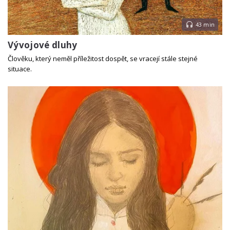
43 min
Vývojové dluhy
Člověku, který neměl příležitost dospět, se vracejí stále stejné
situace.