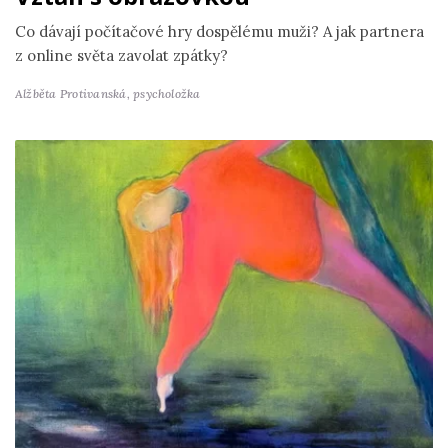
Co dávají počítačové hry dospělému muži? A jak partnera
z online světa zavolat zpátky?
Alžběta Protivanská,
psycholožka