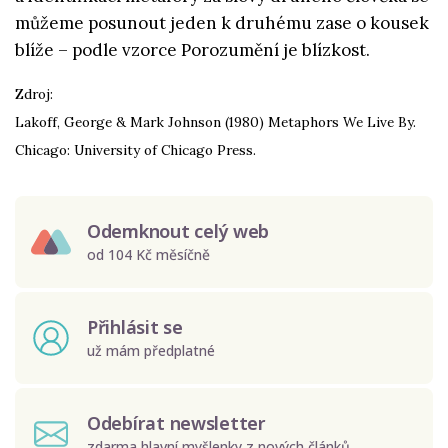
můžeme posunout jeden k druhému zase o kousek
blíže – podle vzorce Porozumění je blízkost.
Zdroj:
Lakoff, George & Mark Johnson (1980) Metaphors We Live By.
Chicago: University of Chicago Press.
Odemknout celý web
od 104 Kč měsíčně
Přihlásit se
už mám předplatné
Odebírat newsletter
zdarma hlavní myšlenky z nových článků