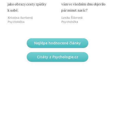
jako obrazy cesty zpátky
vám ve všedním dnu objevilo
k sobě.
pár minut navíc?
Kristina Sarisová
Lenka Šilerová
Psycholožka
Psycholožka
Nejlépe hodnocené články
Citáty z Psychologie.cz