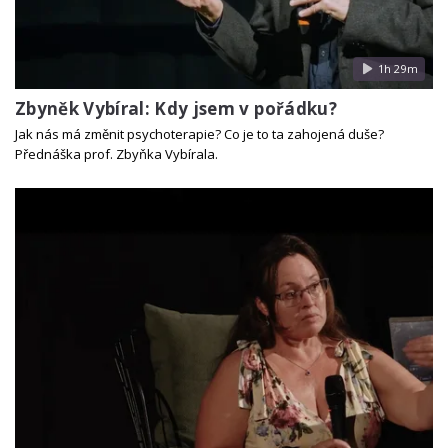
1h 29m
Zbyněk Vybíral: Kdy jsem v pořádku?
Jak nás má změnit psychoterapie? Co je to ta zahojená duše?
Přednáška prof. Zbyňka Vybírala.