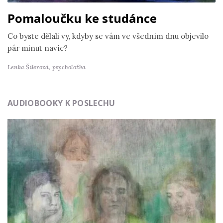
Pomaloučku ke studánce
Co byste dělali vy, kdyby se vám ve všedním dnu objevilo
pár minut navíc?
Lenka Šilerová,
psycholožka
AUDIOBOOKY K POSLECHU