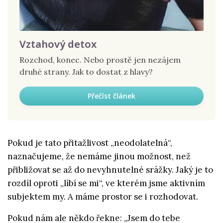
Vztahový detox
Rozchod, konec. Nebo prostě jen nezájem
druhé strany. Jak to dostat z hlavy?
Přečíst článek
Pokud je tato přitažlivost „neodolatelná“,
naznačujeme, že nemáme jinou možnost, než
přibližovat se až do nevyhnutelné srážky. Jaký je to
rozdíl oproti „líbí se mi“, ve kterém jsme aktivním
subjektem my. A máme prostor se i rozhodovat.
Pokud nám ale někdo řekne: „Jsem do tebe