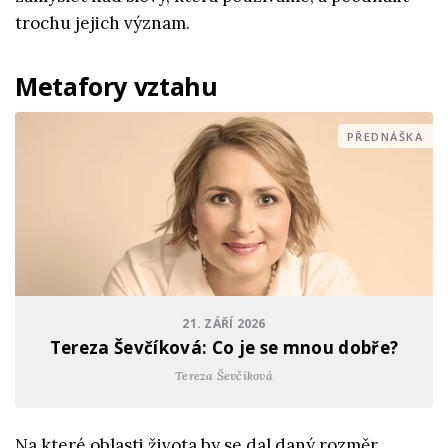
trochu jejich význam.
Metafory vztahu
PŘEDNÁŠKA
21. ZÁŘÍ 2026
Tereza Ševčíková: Co je se mnou dobře?
Tereza Ševčíková
Na které oblasti života by se dal daný rozměr