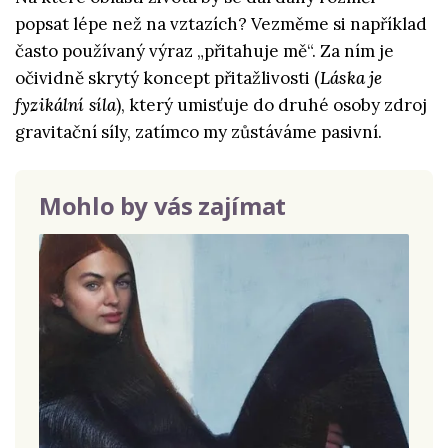
popsat lépe než na vztazích? Vezměme si například
často používaný výraz „přitahuje mě“. Za ním je
očividně skrytý koncept přitažlivosti (
Láska je
fyzikální síla
), který umisťuje do druhé osoby zdroj
gravitační síly, zatímco my zůstáváme pasivní.
Mohlo by vás zajímat