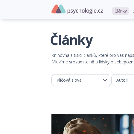
Články
Články
Knihovna s tisíci článků, které pro vás na
Mluvíme srozumitelně a lidsky o sebepoznán
Klíčová slova
Autoři