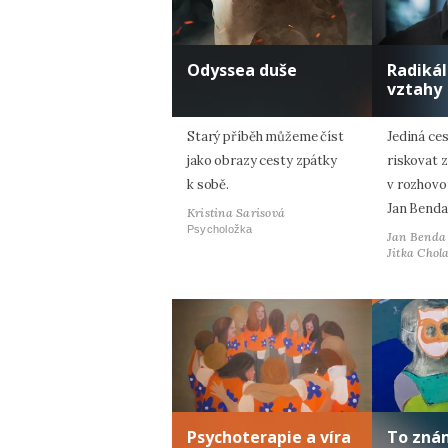
Odyssea duše
Radiká
vztahy
Starý příběh můžeme číst
Jediná ces
jako obrazy cesty zpátky
riskovat z
k sobě.
v rozhovo
Jan Benda
Kristina Sarisová
Psycholožka
Jan Benda
Jitka Chol
Psychoterapie a víra
To zná