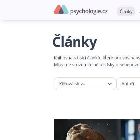
Články
Články
Knihovna s tisíci článků, které pro vás na
Mluvíme srozumitelně a lidsky o sebepoznán
Klíčová slova
Autoři