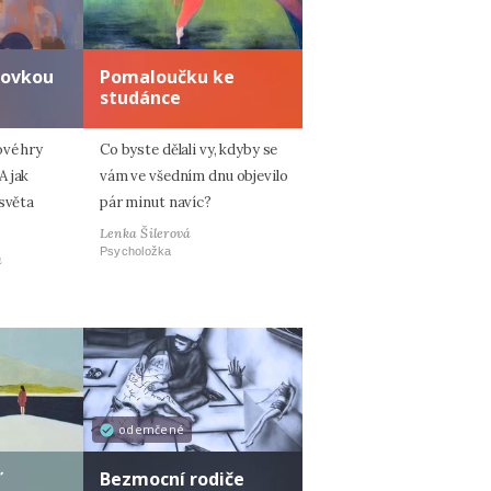
zovkou
Pomaloučku ke
studánce
ové hry
Co byste dělali vy, kdyby se
A jak
vám ve všedním dnu objevilo
 světa
pár minut navíc?
Lenka Šilerová
Psycholožka
á
odemčené
ď
Bezmocní rodiče