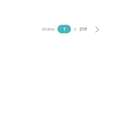
strana
1
z
219