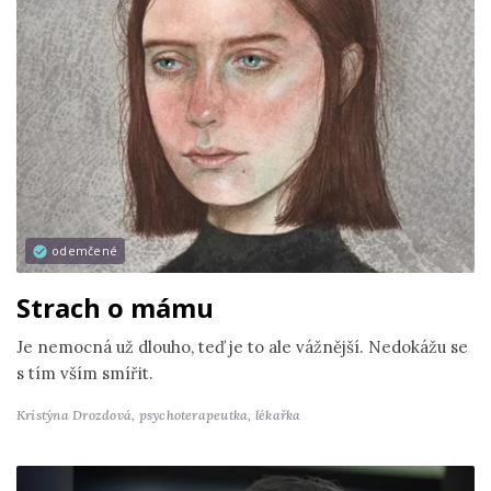
odemčené
Strach o mámu
Je nemocná už dlouho, teď je to ale vážnější. Nedokážu se
s tím vším smířit.
Kristýna Drozdová,
psychoterapeutka, lékařka