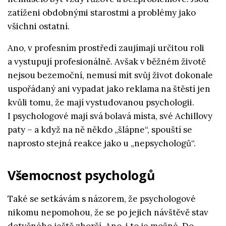
zatíženi obdobnými starostmi a problémy jako
všichni ostatní.
Ano, v profesním prostředí zaujímají určitou roli
a vystupují profesionálně. Avšak v běžném životě
nejsou bezemoční, nemusí mít svůj život dokonale
uspořádaný ani vypadat jako reklama na štěstí jen
kvůli tomu, že mají vystudovanou psychologii.
I psychologové mají svá bolavá místa, své Achillovy
paty – a když na ně někdo „šlápne“, spouští se
naprosto stejná reakce jako u „nepsychologů“.
Všemocnost psychologů
Také se setkávám s názorem, že psychologové
nikomu nepomohou, že se po jejich návštěvě stav