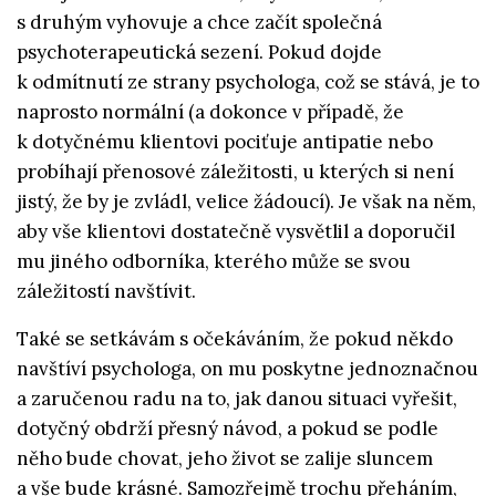
s druhým vyhovuje a chce začít společná
psychoterapeutická sezení. Pokud dojde
k odmítnutí ze strany psychologa, což se stává, je to
naprosto normální (a dokonce v případě, že
k dotyčnému klientovi pociťuje antipatie nebo
probíhají přenosové záležitosti, u kterých si není
jistý, že by je zvládl, velice žádoucí). Je však na něm,
aby vše klientovi dostatečně vysvětlil a doporučil
mu jiného odborníka, kterého může se svou
záležitostí navštívit.
Také se setkávám s očekáváním, že pokud někdo
navštíví psychologa, on mu poskytne jednoznačnou
a zaručenou radu na to, jak danou situaci vyřešit,
dotyčný obdrží přesný návod, a pokud se podle
něho bude chovat, jeho život se zalije sluncem
a vše bude krásné. Samozřejmě trochu přeháním,