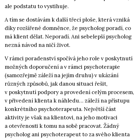
ale podstatu to vystihuje.
A tím se dostávám k další třecí ploše, která vzniká
díky rozšířené domněnce, že psycholog poradí, co
má klient dělat. Neporadí. Ani sebelepší psycholog
nezná návod na ničí život.
V rámci poradenství spočívá jeho role v poskytnutí
možných doporučení a v rámci psychoterapie
(samozřejmě záleží na jejím druhu) v ukázání
různých způsobů, jak danou situaci řešit,
v poskytnutí podpory a provedení celým procesem,
v přivedení klienta k náhledu… záleží na přístupu
konkrétního psychoterapeuta. Největší část
aktivity je však na klientovi, na jeho motivaci
a otevřenosti k tomu na sobě pracovat. Žádný
psycholog ani psychoterapeut to za svého klienta