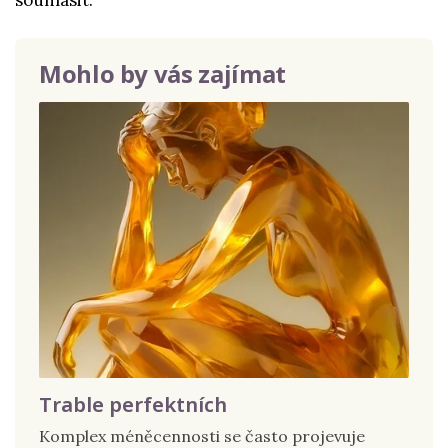
souhlasit.
Mohlo by vás zajímat
Trable perfektních
Komplex méněcennosti se často projevuje