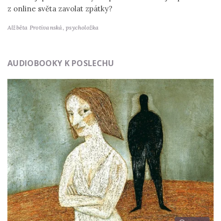
z online světa zavolat zpátky?
Alžběta Protivanská,
psycholožka
AUDIOBOOKY K POSLECHU