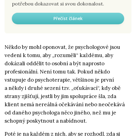
potřebou dokazovat si svou dokonalost.
Přečíst článek
Někdo by mohl oponovat, že psychologové jsou
vedeni k tomu, aby „rozuměli“ každému, aby
dokázali oddělit to osobní a být naprosto
profesionální. Není tomu tak. Pokud někdo
vstupuje do psychoterapie, většinou je první
a někdy i druhé sezení tzv. „oťukávací“, kdy obě
strany zjišťují, jestli by jim spolupráce šla, zda
klient nemá nereálná očekávání nebo neočekává
od daného psychologa něco jiného, než mu je
schopný poskytnout a nabídnout.
Poté je na každém z nich, aby se rozhodl, zda si