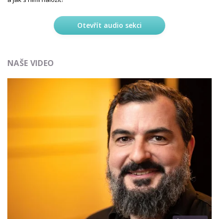
Otevřít audio sekci
NAŠE VIDEO